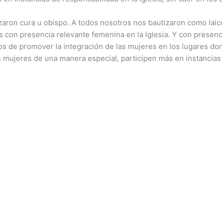
izaron cura u obispo. A todos nosotros nos bautizaron como laicos
 con presencia relevante femenina en la Iglesia. Y con presenc
os de promover la integración de las mujeres en los lugares d
las mujeres de una manera especial, participen más en instancias 