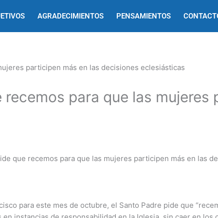
ETIVOS
AGRADECIMIENTOS
PENSAMIENTOS
CONTACT
e recemos para que las mujeres 
ncisco para este mes de octubre, el Santo Padre pide que “recemo
en instancias de responsabilidad en la Iglesia, sin caer en los c