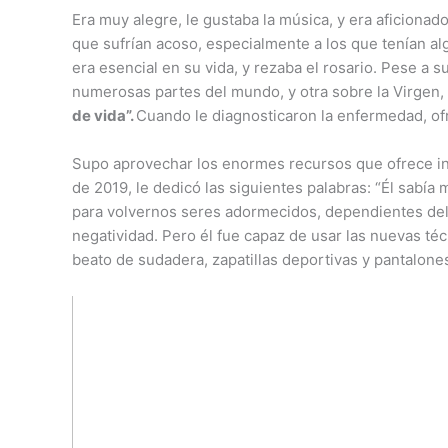
Era muy alegre, le gustaba la música, y era aficionad
que sufrían acoso, especialmente a los que tenían alg
era esencial en su vida, y rezaba el rosario. Pese a 
numerosas partes del mundo, y otra sobre la Virgen, 
de vida”.
Cuando le diagnosticaron la enfermedad, ofre
Supo aprovechar los enormes recursos que ofrece inte
de 2019, le dedicó las siguientes palabras: “Él sabí
para volvernos seres adormecidos, dependientes del
negatividad. Pero él fue capaz de usar las nuevas té
beato de sudadera, zapatillas deportivas y pantalone