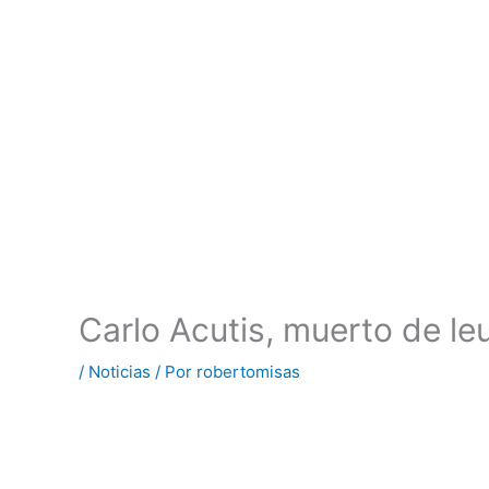
Carlo Acutis, muerto de le
/
Noticias
/ Por
robertomisas