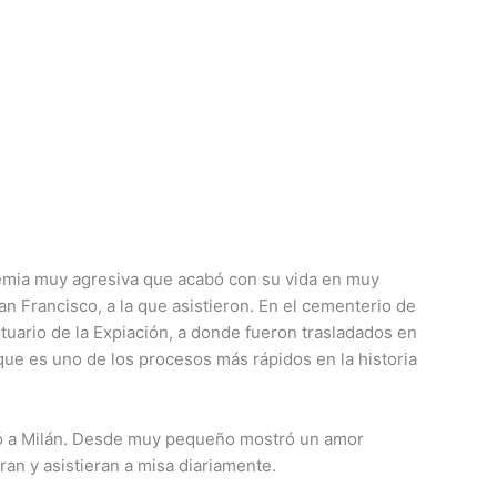
ucemia muy agresiva que acabó con su vida en muy
n Francisco, a la que asistieron. En el cementerio de
tuario de la Expiación, a donde fueron trasladados en
que es uno de los procesos más rápidos en la historia
adó a Milán. Desde muy pequeño mostró un amor
ran y asistieran a misa diariamente.