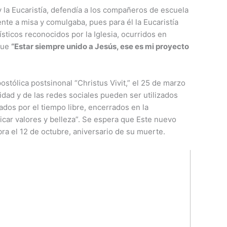
 y la Eucaristía, defendía a los compañeros de escuela
nte a misa y comulgaba, pues para él la Eucaristía
sticos reconocidos por la Iglesia, ocurridos en
fue
“Estar siempre unido a Jesús, ese es mi proyecto
stólica postsinonal “Christus Vivit,” el 25 de marzo
idad y de las redes sociales pueden ser utilizados
os por el tiempo libre, encerrados en la
icar valores y belleza”. Se espera que Este nuevo
ra el 12 de octubre, aniversario de su muerte.