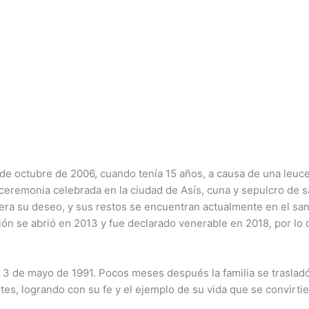
12 de octubre de 2006, cuando tenía 15 años, a causa de una le
eremonia celebrada en la ciudad de Asís, cuna y sepulcro de sa
era su deseo, y sus restos se encuentran actualmente en el san
ión se abrió en 2013 y fue declarado venerable en 2018, por lo 
el 3 de mayo de 1991. Pocos meses después la familia se trasl
es, logrando con su fe y el ejemplo de su vida que se convirtie