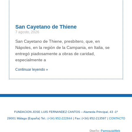
San Cayetano de Thiene
7 agosto, 2026
San Cayetano de Thiene, presbítero, que, en
Nápoles, en la región de la Campania, en Italia, se
entregó piadosamente a obras de caridad,
especialmente a
Continuar leyendo »
FUNDACION JOSE LUIS FERNANDEZ CANTOS – Alameda Principal, 43 -1º
29001 Málaga (España) Tel.:
(+34) 952-222844
| Fax: (+34) 952-213597 |
CONTACTO
Diseño:
ParroquiaWeb