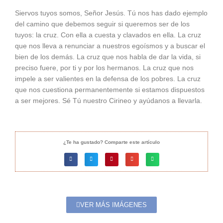
Siervos tuyos somos, Señor Jesús. Tú nos has dado ejemplo
del camino que debemos seguir si queremos ser de los
tuyos: la cruz. Con ella a cuesta y clavados en ella. La cruz
que nos lleva a renunciar a nuestros egoísmos y a buscar el
bien de los demás. La cruz que nos habla de dar la vida, si
preciso fuere, por ti y por los hermanos. La cruz que nos
impele a ser valientes en la defensa de los pobres. La cruz
que nos cuestiona permanentemente si estamos dispuestos
a ser mejores. Sé Tú nuestro Cirineo y ayúdanos a llevarla.
¿Te ha gustado? Comparte este artículo
VER MÁS IMÁGENES