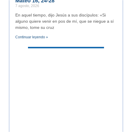
Mateo 16, 24-28
7 agosto, 2026
En aquel tiempo, dijo Jesús a sus discípulos: «Si
alguno quiere venir en pos de mí, que se niegue a sí
mismo, tome su cruz
Continuar leyendo »