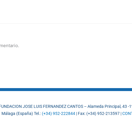
mentario.
FUNDACION JOSE LUIS FERNANDEZ CANTOS – Alameda Principal, 43 -1
 Málaga (España) Tel.:
(+34) 952-222844
| Fax: (+34) 952-213597 |
CON