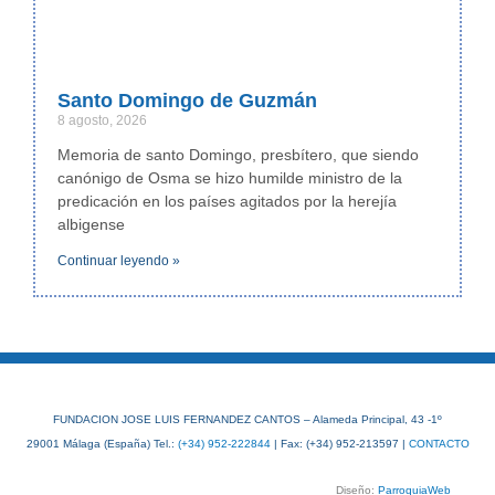
Santo Domingo de Guzmán
8 agosto, 2026
Memoria de santo Domingo, presbítero, que siendo
canónigo de Osma se hizo humilde ministro de la
predicación en los países agitados por la herejía
albigense
Continuar leyendo »
FUNDACION JOSE LUIS FERNANDEZ CANTOS – Alameda Principal, 43 -1º
29001 Málaga (España) Tel.:
(+34) 952-222844
| Fax: (+34) 952-213597 |
CONTACTO
Diseño:
ParroquiaWeb