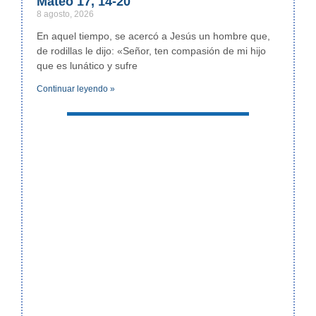
Mateo 17, 14-20
8 agosto, 2026
En aquel tiempo, se acercó a Jesús un hombre que,
de rodillas le dijo: «Señor, ten compasión de mi hijo
que es lunático y sufre
Continuar leyendo »