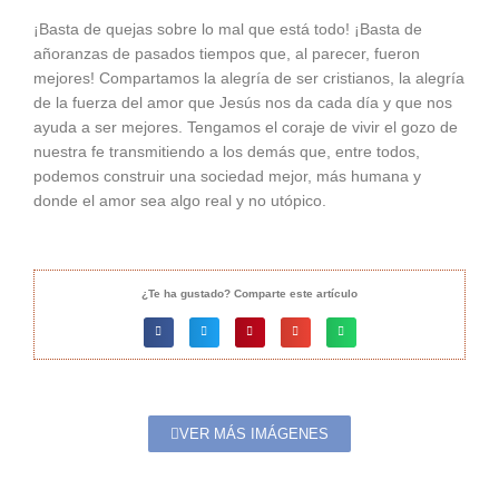
¡Basta de quejas sobre lo mal que está todo! ¡Basta de
añoranzas de pasados tiempos que, al parecer, fueron
mejores! Compartamos la alegría de ser cristianos, la alegría
de la fuerza del amor que Jesús nos da cada día y que nos
ayuda a ser mejores. Tengamos el coraje de vivir el gozo de
nuestra fe transmitiendo a los demás que, entre todos,
podemos construir una sociedad mejor, más humana y
donde el amor sea algo real y no utópico.
¿Te ha gustado? Comparte este artículo
VER MÁS IMÁGENES