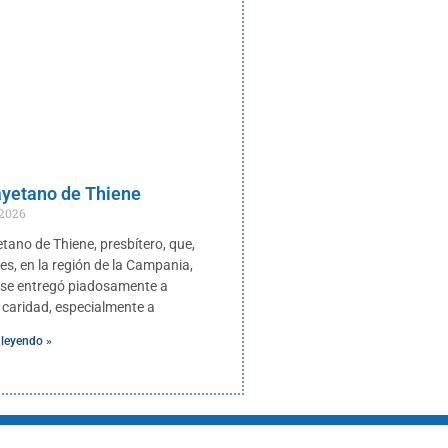
yetano de Thiene
 2026
tano de Thiene, presbítero, que,
es, en la región de la Campania,
a, se entregó piadosamente a
 caridad, especialmente a
 leyendo »