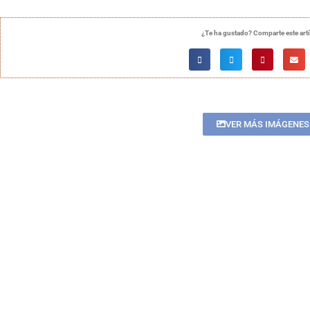
¿Te ha gustado? Comparte este art
VER MÁS IMÁGENES