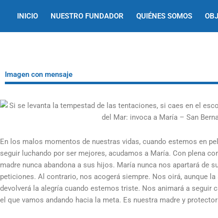
Ir
INICIO
NUESTRO FUNDADOR
QUIÉNES SOMOS
OBJ
al
contenido
Imagen con mensaje
En los malos momentos de nuestras vidas, cuando estemos en pe
seguir luchando por ser mejores, acudamos a María. Con plena c
madre nunca abandona a sus hijos. María nunca nos apartará de su 
peticiones. Al contrario, nos acogerá siempre. Nos oirá, aunque l
devolverá la alegría cuando estemos triste. Nos animará a seguir
el que vamos andando hacia la meta. Es nuestra madre y protector