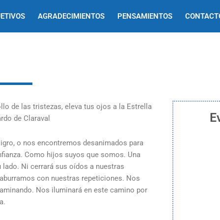
ETIVOS
AGRADECIMIENTOS
PENSAMIENTOS
CONTACT
E
ligro, o nos encontremos desanimados para
onfianza. Como hijos suyos que somos. Una
lado. Ni cerrará sus oídos a nuestras
a aburramos con nuestras repeticiones. Nos
 caminando. Nos iluminará en este camino por
a.