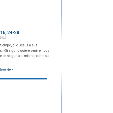
16, 24-28
 2026
 tiempo, dijo Jesús a sus
s: «Si alguno quiere venir en pos
ue se niegue a sí mismo, tome su
 leyendo »