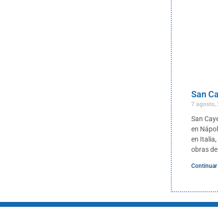
San Ca
7 agosto,
San Caye
en Nápol
en Itali
obras de
Continuar