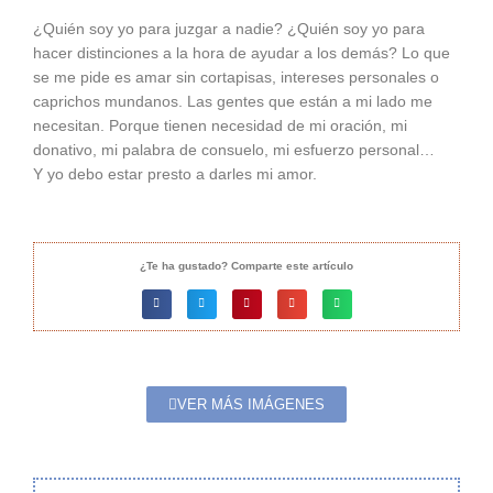
¿Quién soy yo para juzgar a nadie? ¿Quién soy yo para
hacer distinciones a la hora de ayudar a los demás? Lo que
se me pide es amar sin cortapisas, intereses personales o
caprichos mundanos. Las gentes que están a mi lado me
necesitan. Porque tienen necesidad de mi oración, mi
donativo, mi palabra de consuelo, mi esfuerzo personal…
Y yo debo estar presto a darles mi amor.
¿Te ha gustado? Comparte este artículo
VER MÁS IMÁGENES