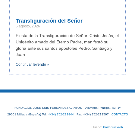
Transfiguración del Señor
6 agosto, 2026
Fiesta de la Transfiguración de Señor. Cristo Jesús, el
Unigénito amado del Eterno Padre, manifestó su
gloria ante sus santos apóstoles Pedro, Santiago y
Juan
Continuar leyendo »
FUNDACION JOSE LUIS FERNANDEZ CANTOS – Alameda Principal, 43 -1º
29001 Málaga (España) Tel.:
(+34) 952-222844
| Fax: (+34) 952-213597 |
CONTACTO
Diseño:
ParroquiaWeb