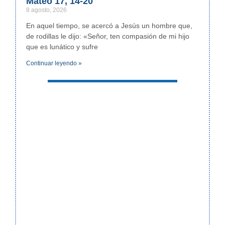
Mateo 17, 14-20
8 agosto, 2026
En aquel tiempo, se acercó a Jesús un hombre que,
de rodillas le dijo: «Señor, ten compasión de mi hijo
que es lunático y sufre
Continuar leyendo »