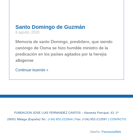
Santo Domingo de Guzmán
8 agosto, 2026
Memoria de santo Domingo, presbítero, que siendo
canónigo de Osma se hizo humilde ministro de la
predicación en los países agitados por la herejía
albigense
Continuar leyendo »
FUNDACION JOSE LUIS FERNANDEZ CANTOS – Alameda Principal, 43 -1º
29001 Málaga (España) Tel.:
(+34) 952-222844
| Fax: (+34) 952-213597 |
CONTACTO
Diseño:
ParroquiaWeb