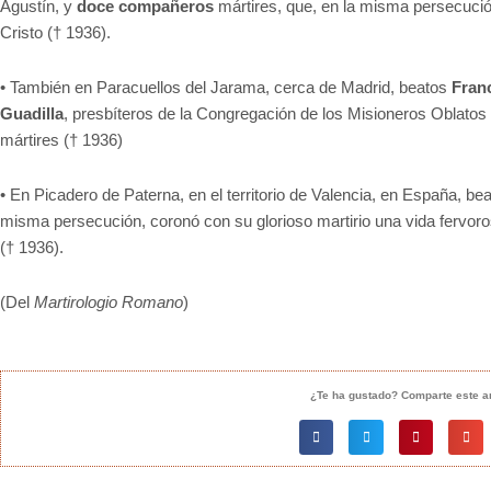
Agustín, y
doce compañeros
mártires, que, en la misma persecuci
Cristo († 1936).
• También en Paracuellos del Jarama, cerca de Madrid, beatos
Fran
Guadilla
, presbíteros de la Congregación de los Misioneros Oblato
mártires († 1936)
• En Picadero de Paterna, en el territorio de Valencia, en España, be
misma persecución, coronó con su glorioso martirio una vida fervoro
(† 1936).
(Del
Martirologio Romano
)
¿Te ha gustado? Comparte este ar