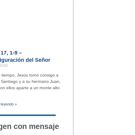
17, 1-9 –
iguración del Señor
 2026
 tiempo, Jesús tomó consigo a
 Santiago y a su hermano Juan,
con ellos aparte a un monte alto.
 leyendo »
gen con mensaje