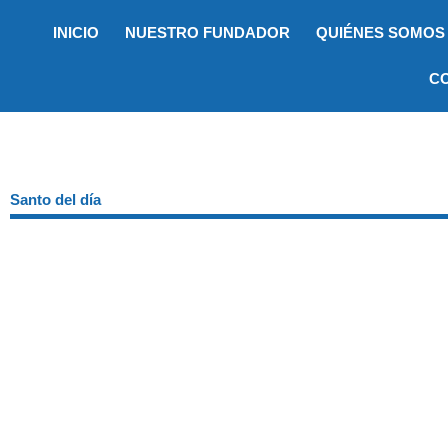
Ir
INICIO
NUESTRO FUNDADOR
QUIÉNES SOMOS
al
contenido
C
Santo del día