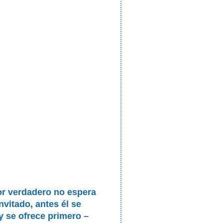
or verdadero no espera
invitado, antes él se
 y se ofrece primero –