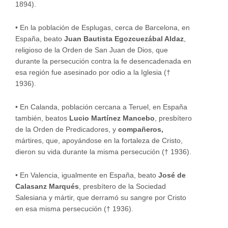
1894).
•
En la población de Esplugas, cerca de Barcelona, en
España, beato
Juan Bautista Egozcuezábal Aldaz
,
religioso de la Orden de San Juan de Dios, que
durante la persecución contra la fe desencadenada en
esa región fue asesinado por odio a la Iglesia (†
1936).
•
En Calanda, población cercana a Teruel, en España
también, beatos
Lucio Martínez Mancebo
, presbítero
de la Orden de Predicadores, y
compañeros,
mártires, que, apoyándose en la fortaleza de Cristo,
dieron su vida durante la misma persecución († 1936).
•
En Valencia, igualmente en España, beato
José de
Calasanz Marqués
, presbítero de la Sociedad
Salesiana y mártir, que derramó su sangre por Cristo
en esa misma persecución († 1936).