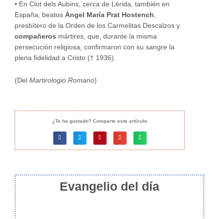
•
En Clot dels Aubins, cerca de Lérida, también en
España, beatos
Ángel María Prat Hostench
,
presbítero de la Orden de los Carmelitas Descalzos y
compañeros
mártires, que, durante la misma
persecución religiosa, confirmaron con su sangre la
plena fidelidad a Cristo († 1936).
(Del
Martirologio Romano
)
¿Te ha gustado? Comparte este artículo
Evangelio del día