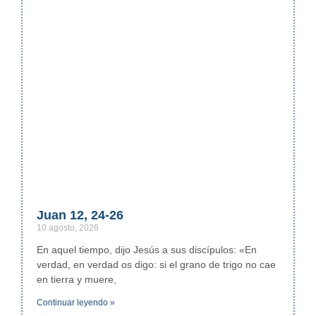
Juan 12, 24-26
10 agosto, 2026
En aquel tiempo, dijo Jesús a sus discípulos: «En
verdad, en verdad os digo: si el grano de trigo no cae
en tierra y muere,
Continuar leyendo »