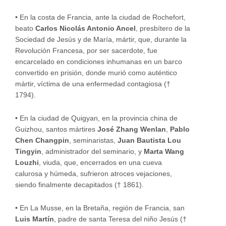
•
En la costa de Francia, ante la ciudad de Rochefort,
beato
Carlos Nicolás Antonio Ancel
, presbítero de la
Sociedad de Jesús y de María, mártir, que, durante la
Revolución Francesa, por ser sacerdote, fue
encarcelado en condiciones inhumanas en un barco
convertido en prisión, donde murió como auténtico
mártir, víctima de una enfermedad contagiosa (†
1794).
•
En la ciudad de Quigyan, en la provincia china de
Guizhou, santos mártires
José Zhang Wenlan
,
Pablo
Chen Changpin
, seminaristas,
Juan Bautista Lou
Tingyin
, administrador del seminario, y
Marta Wang
Louzhi
, viuda, que, encerrados en una cueva
calurosa y húmeda, sufrieron atroces vejaciones,
siendo finalmente decapitados († 1861).
•
En La Musse, en la Bretaña, región de Francia, san
Luis Martín
, padre de santa Teresa del niño Jesús (†