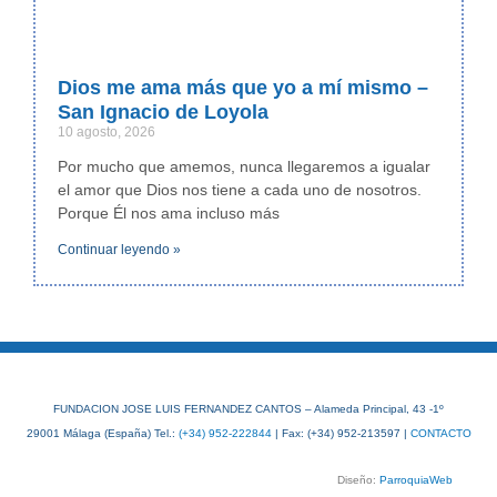
Dios me ama más que yo a mí mismo –
San Ignacio de Loyola
10 agosto, 2026
Por mucho que amemos, nunca llegaremos a igualar
el amor que Dios nos tiene a cada uno de nosotros.
Porque Él nos ama incluso más
Continuar leyendo »
FUNDACION JOSE LUIS FERNANDEZ CANTOS – Alameda Principal, 43 -1º
29001 Málaga (España) Tel.:
(+34) 952-222844
| Fax: (+34) 952-213597 |
CONTACTO
Diseño:
ParroquiaWeb