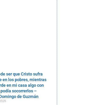
de ser que Cristo sufra
 en los pobres, mientras
rde en mi casa algo con
 podía socorrerlos –
 Domingo de Guzmán
 2026