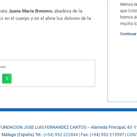
Menos la
que Crist
eata
Juana María Bonomo
, abadesa de la
hemos de
 en el cuerpo y en el alma los dolores de la
mucho l
Continuar
ículo
FUNDACION JOSE LUIS FERNANDEZ CANTOS – Alameda Principal, 43 -1
 Málaga (España) Tel.:
(+34) 952-222844
| Fax: (+34) 952-213597 |
CON