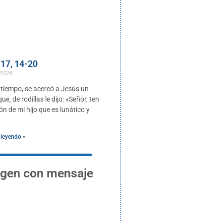
17, 14-20
 2026
 tiempo, se acercó a Jesús un
e, de rodillas le dijo: «Señor, ten
n de mi hijo que es lunático y
 leyendo »
gen con mensaje