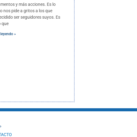
mentos y más acciones. Es lo
o nos pide a gritos a los que
cidido ser seguidores suyos. Es
o que
 leyendo »
º
TACTO