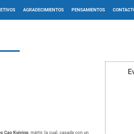
ETIVOS
AGRADECIMIENTOS
PENSAMIENTOS
CONTACT
E
és Cao Kuiying
, mártir, la cual, casada con un