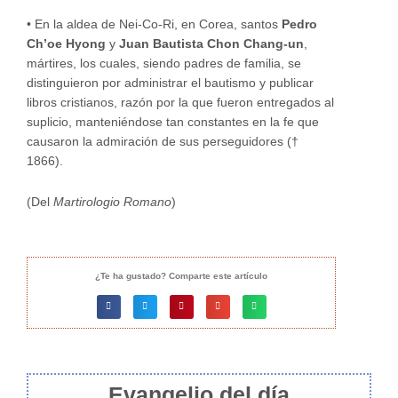
•
En la aldea de Nei-Co-Ri, en Corea, santos
Pedro
Ch’oe Hyong
y
Juan Bautista Chon Chang-un
,
mártires, los cuales, siendo padres de familia, se
distinguieron por administrar el bautismo y publicar
libros cristianos, razón por la que fueron entregados al
suplicio, manteniéndose tan constantes en la fe que
causaron la admiración de sus perseguidores (†
1866).
(Del
Martirologio Romano
)
¿Te ha gustado? Comparte este artículo
Evangelio del día