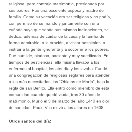
religiosa, pero contrajo matrimonio, presionada por
sus padres. Fue una excelente esposa y madre de
familia. Como su vocación era ser religiosa y no podía,
con permiso de su marido y juntamente con una
cuñada suya que sentía sus mismas inclinaciones, se
dedicó, además de cuidar de la casa y la familia de
forma admirable, a la oración, a visitar hospitales, a
instruir a la gente ignorante y a socorrer a los pobres.
Fue humilde, piadosa, paciente y muy sacrificada. En
tiempos de pestilencias, ella misma llevaba a los
enfermos al hospital, los atendía y los lavaba. Fundó
una congregación de religiosas seglares para atender
a los más necesitados, las “Oblatas de María”, bajo la
regla de san Benito. Ella entró como miembro de esta
comunidad cuando quedó viuda, tras 30 años de
matrimonio. Murió el 9 de marzo del año 1440 en olor
de santidad. Paulo V la elevó a los altares en 1608.
Otros santos del día: