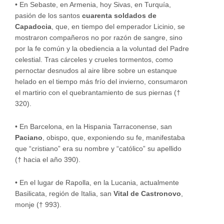
•
En Sebaste, en Armenia, hoy Sivas, en Turquía,
pasión de los santos
cuarenta soldados de
Capadocia
, que, en tiempo del emperador Licinio, se
mostraron compañeros no por razón de sangre, sino
por la fe común y la obediencia a la voluntad del Padre
celestial. Tras cárceles y crueles tormentos, como
pernoctar desnudos al aire libre sobre un estanque
helado en el tiempo más frío del invierno, consumaron
el martirio con el quebrantamiento de sus piernas (†
320).
•
En Barcelona, en la Hispania Tarraconense, san
Paciano
, obispo, que, exponiendo su fe, manifestaba
que “cristiano” era su nombre y “católico” su apellido
(† hacia el año 390).
•
En el lugar de Rapolla, en la Lucania, actualmente
Basilicata, región de Italia, san
Vital de Castronovo
,
monje († 993).