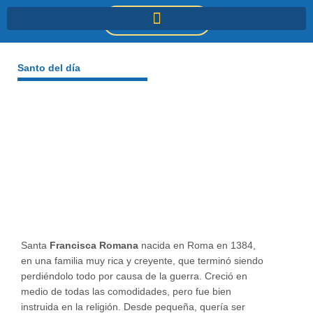
Ir
DONACIONES
al
contenido
Santo del día
Santa
Francisca Romana
nacida en Roma en 1384,
en una familia muy rica y creyente, que terminó siendo
perdiéndolo todo por causa de la guerra. Creció en
medio de todas las comodidades, pero fue bien
instruida en la religión. Desde pequeña, quería ser