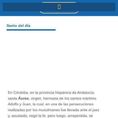
Ir
DONACIONES
al
contenido
Santo del día
En Córdoba, en la provincia hispánica de Andalucía,
santa
Áurea
, virgen, hermana de los santos mártires
Adolfo y Juan, la cual, en una de las persecuciones
realizadas por los musulmanes fue llevada ante el juez
y, asustada, negó la fe, pero luego, arrepentida, se