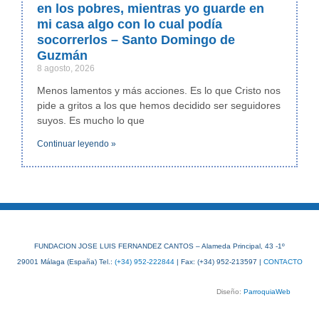
en los pobres, mientras yo guarde en
mi casa algo con lo cual podía
socorrerlos – Santo Domingo de
Guzmán
8 agosto, 2026
Menos lamentos y más acciones. Es lo que Cristo nos
pide a gritos a los que hemos decidido ser seguidores
suyos. Es mucho lo que
Continuar leyendo »
FUNDACION JOSE LUIS FERNANDEZ CANTOS – Alameda Principal, 43 -1º
29001 Málaga (España) Tel.:
(+34) 952-222844
| Fax: (+34) 952-213597 |
CONTACTO
Diseño:
ParroquiaWeb