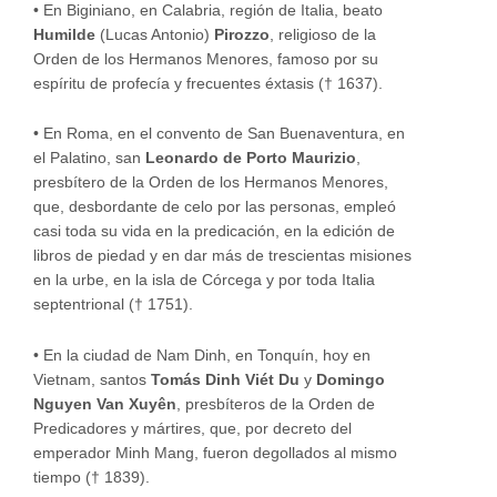
•
En Biginiano, en Calabria, región de Italia, beato
Humilde
(Lucas Antonio)
Pirozzo
, religioso de la
Orden de los Hermanos Menores, famoso por su
espíritu de profecía y frecuentes éxtasis († 1637).
•
En Roma, en el convento de San Buenaventura, en
el Palatino, san
Leonardo de Porto Maurizio
,
presbítero de la Orden de los Hermanos Menores,
que, desbordante de celo por las personas, empleó
casi toda su vida en la predicación, en la edición de
libros de piedad y en dar más de trescientas misiones
en la urbe, en la isla de Córcega y por toda Italia
septentrional († 1751).
•
En la ciudad de Nam Dinh, en Tonquín, hoy en
Vietnam, santos
Tomás Dinh Viét Du
y
Domingo
Nguyen Van Xuyên
, presbíteros de la Orden de
Predicadores y mártires, que, por decreto del
emperador Minh Mang, fueron degollados al mismo
tiempo († 1839).