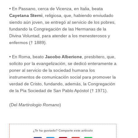
•
En Passano, cerca de Vicenza, en Italia, beata
Cayetana Sterni
, religiosa, que, habiendo enviudado
siendo aún joven, se entregó al servicio de los pobres,
fundando la Congregación de las Hermanas de la
Divina Voluntad, para atender a los menesterosos y
enfermos († 1889).
•
En Roma, beato
Jacobo Alberione
, presbítero, que,
solícito por la evangelización, se dedicó enteramente a
poner al servicio de la sociedad humana los
instrumentos de comunicación social para promover la
verdad de Cristo, fundando, además, la Congregación
de la Pía Sociedad de San Pablo Apóstol († 1971).
(Del
Martirologio Romano
)
¿Te ha gustado? Comparte este artículo