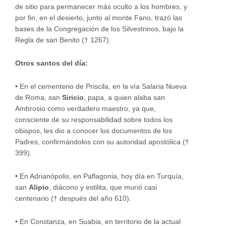
de sitio para permanecer más oculto a los hombres, y
por fin, en el desierto, junto al monte Fano, trazó las
bases de la Congregación de los Silvestrinos, bajo la
Regla de san Benito († 1267).
Otros santos del día:
•
En el cementerio de Priscila, en la vía Salaria Nueva
de Roma, san
Siricio
, papa, a quien alaba san
Ambrosio como verdadero maestro, ya que,
consciente de su responsabilidad sobre todos los
obispos, les dio a conocer los documentos de los
Padres, confirmándolos con su autoridad apostólica (†
399).
•
En Adrianópolis, en Paflagonia, hoy día en Turquía,
san
Alipio
, diácono y estilita, que murió casi
centenario († después del año 610).
•
En Constanza, en Suabia, en territorio de la actual