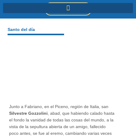
Ir
DONACIONES
al
contenido
Santo del día
Junto a Fabriano, en el Piceno, región de Italia, san
Silvestre Gozzolini
, abad, que habiendo calado hasta
el fondo la vanidad de todas las cosas del mundo, a la
vista de la sepultura abierta de un amigo, fallecido
poco antes, se fue al eremo, cambiando varias veces