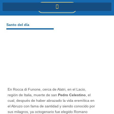
Ir
DONACIONES
al
contenido
Santo del día
En Rocca di Funone, cerca de Alatri, en el Lacio,
región de Italia, muerte de san
Pedro Celestino
, el
cual, después de haber abrazado la vida eremítica en
el Abruzo con fama de santidad y siendo conocido por
sus milagros, ya octogenario fue elegido Romano