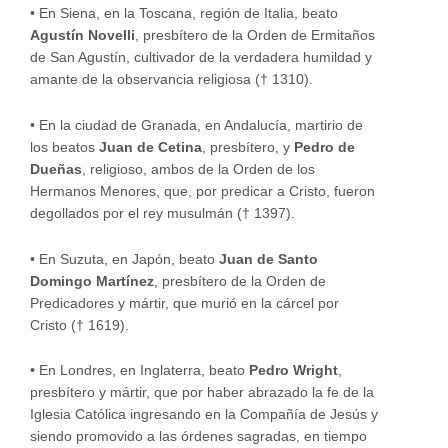
•
En Siena, en la Toscana, región de Italia, beato
Agustín Novelli
, presbítero de la Orden de Ermitaños
de San Agustín, cultivador de la verdadera humildad y
amante de la observancia religiosa († 1310).
•
En la ciudad de Granada, en Andalucía, martirio de
los beatos
Juan de Cetina
, presbítero, y
Pedro de
Dueñas
, religioso, ambos de la Orden de los
Hermanos Menores, que, por predicar a Cristo, fueron
degollados por el rey musulmán († 1397).
•
En Suzuta, en Japón, beato
Juan de Santo
Domingo Martínez
, presbítero de la Orden de
Predicadores y mártir, que murió en la cárcel por
Cristo († 1619).
•
En Londres, en Inglaterra, beato
Pedro Wright
,
presbítero y mártir, que por haber abrazado la fe de la
Iglesia Católica ingresando en la Compañía de Jesús y
siendo promovido a las órdenes sagradas, en tiempo