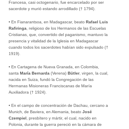
Francesa, casi octogenario, fue encarcelado por ser
sacerdote y murió estando arrodillado († 1794).
•
En Fianarantsoa, en Madagascar, beato
Rafael Luis
Rafiringa
, religioso de los Hermanos de las Escuelas
Cristianas, que, convertido del paganismo, mantuvo la
presencia y vitalidad de la Iglesia en Madagascar
cuando todos los sacerdotes habían sido expulsado (†
1919).
•
En Cartagena de Nueva Granada, en Colombia,
santa
María Bernarda
(Verena)
Bütler
, virgen, la cual,
nacida en Suiza, fundó la Congregación de las
Hermanas Misioneras Franciscanas de María
Auxiliadora († 1924).
•
En el campo de concentración de Dachau, cercano a
Munich, de Baviera, en Alemania, beato
José
Czempiel
, presbítero y mártir, el cual, nacido en
Polonia, durante la guerra pereció en la cámara de