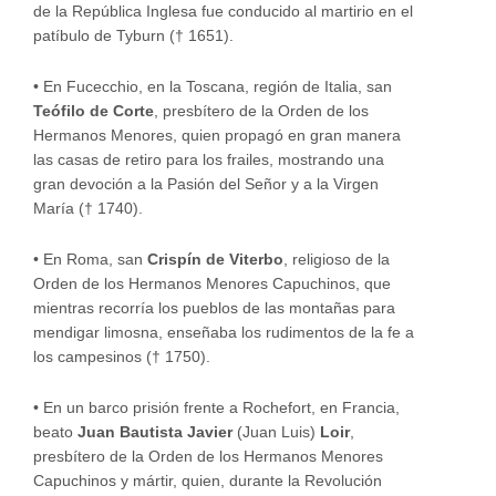
de la República Inglesa fue conducido al martirio en el
patíbulo de Tyburn († 1651).
•
En Fucecchio, en la Toscana, región de Italia, san
Teófilo de Corte
, presbítero de la Orden de los
Hermanos Menores, quien propagó en gran manera
las casas de retiro para los frailes, mostrando una
gran devoción a la Pasión del Señor y a la Virgen
María († 1740).
•
En Roma, san
Crispín de Viterbo
, religioso de la
Orden de los Hermanos Menores Capuchinos, que
mientras recorría los pueblos de las montañas para
mendigar limosna, enseñaba los rudimentos de la fe a
los campesinos († 1750).
•
En un barco prisión frente a Rochefort, en Francia,
beato
Juan Bautista Javier
(Juan Luis)
Loir
,
presbítero de la Orden de los Hermanos Menores
Capuchinos y mártir, quien, durante la Revolución