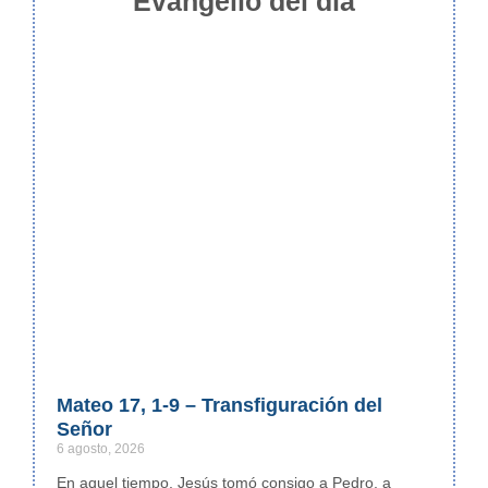
Evangelio del día
Mateo 17, 1-9 – Transfiguración del
Señor
6 agosto, 2026
En aquel tiempo, Jesús tomó consigo a Pedro, a