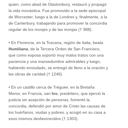
quien, como abad de Glastonbury, restauró y propagó
la vida monástica. Fue promovido a la sede episcopal
de Worcester, luego a la de Londres y, finalmente, a la
de Canterbury, trabajando para promover la concordia
regular de los monjes y de las monjas († 988).
•
En Florencia, en la Toscana, región de Italia, beata
Humiliana
, de la Tercera Orden de San Francisco,
que como esposa soportó muy malos tratos con una
paciencia y una mansedumbre admirables y luego,
habiendo enviudado, se entregó de lleno a la oración y
las obras de caridad († 1246).
•
En un castillo cerca de Tréguier, en la Bretaña
Menor, en Francia, san
Ivo
, presbítero, que ejerció la
justicia sin acepción de personas, fomentó la
concordia, defendió por amor de Cristo las causas de
los huérfanos, viudas y pobres, y acogió en su casa a
esos mismos desfavorecidos († 1303).