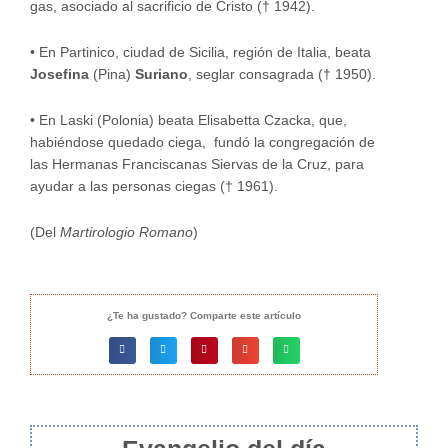
gas, asociado al sacrificio de Cristo († 1942).
•
En Partinico, ciudad de Sicilia, región de Italia, beata
Josefina
(Pina)
Suriano
, seglar consagrada († 1950).
• En Laski (Polonia) beata Elisabetta Czacka, que,
habiéndose quedado ciega,
fundó la congregación de
las Hermanas Franciscanas Siervas de la Cruz, para
ayudar a las personas ciegas
(† 1961).
(Del
Martirologio Romano
)
¿Te ha gustado? Comparte este artículo