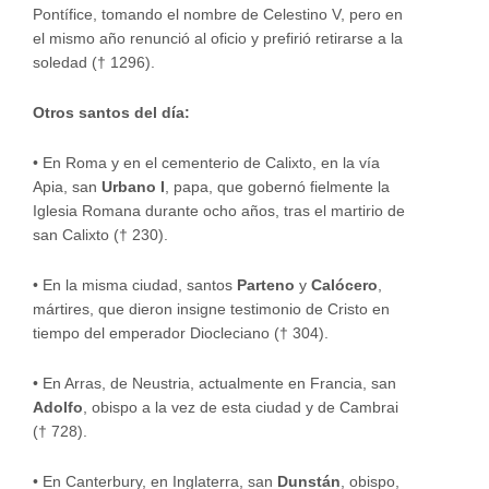
Pontífice, tomando el nombre de Celestino V, pero en
el mismo año renunció al oficio y prefirió retirarse a la
soledad († 1296).
Otros santos del día:
•
En Roma y en el cementerio de Calixto, en la vía
Apia, san
Urbano I
, papa, que gobernó fielmente la
Iglesia Romana durante ocho años, tras el martirio de
san Calixto († 230).
•
En la misma ciudad, santos
Parteno
y
Calócero
,
mártires, que dieron insigne testimonio de Cristo en
tiempo del emperador Diocleciano († 304).
•
En Arras, de Neustria, actualmente en Francia, san
Adolfo
, obispo a la vez de esta ciudad y de Cambrai
(† 728).
•
En Canterbury, en Inglaterra, san
Dunstán
, obispo,