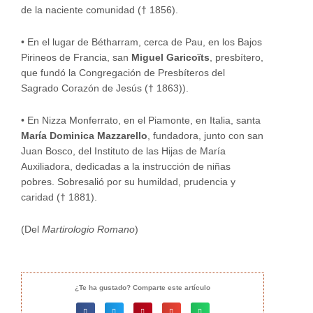
de la naciente comunidad († 1856).
•
En el lugar de Bétharram, cerca de Pau, en los Bajos
Pirineos de Francia, san
Miguel Garicoïts
, presbítero,
que fundó la Congregación de Presbíteros del
Sagrado Corazón de Jesús († 1863)).
•
En Nizza Monferrato, en el Piamonte, en Italia, santa
María Dominica Mazzarello
, fundadora, junto con san
Juan Bosco, del Instituto de las Hijas de María
Auxiliadora, dedicadas a la instrucción de niñas
pobres. Sobresalió por su humildad, prudencia y
caridad († 1881).
(Del
Martirologio Romano
)
¿Te ha gustado? Comparte este artículo