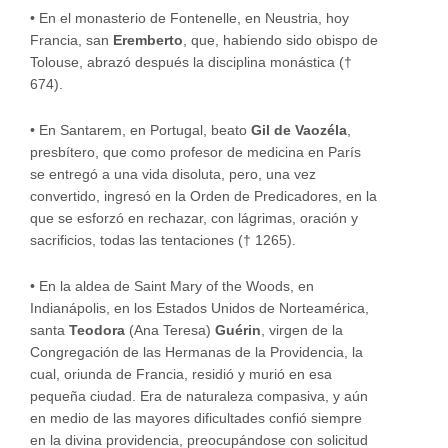
•
En el monasterio de Fontenelle, en Neustria, hoy
Francia, san
Eremberto
, que, habiendo sido obispo de
Tolouse, abrazó después la disciplina monástica (†
674).
•
En Santarem, en Portugal, beato
Gil de Vaozéla
,
presbítero, que como profesor de medicina en París
se entregó a una vida disoluta, pero, una vez
convertido, ingresó en la Orden de Predicadores, en la
que se esforzó en rechazar, con lágrimas, oración y
sacrificios, todas las tentaciones († 1265).
•
En la aldea de Saint Mary of the Woods, en
Indianápolis, en los Estados Unidos de Norteamérica,
santa
Teodora
(Ana Teresa)
Guérin
, virgen de la
Congregación de las Hermanas de la Providencia, la
cual, oriunda de Francia, residió y murió en esa
pequeña ciudad. Era de naturaleza compasiva, y aún
en medio de las mayores dificultades confió siempre
en la divina providencia, preocupándose con solicitud