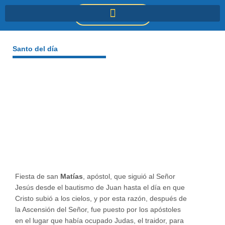
Ir
DONACIONES
al
contenido
Santo del día
Fiesta de san
Matías
, apóstol, que siguió al Señor
Jesús desde el bautismo de Juan hasta el día en que
Cristo subió a los cielos, y por esta razón, después de
la Ascensión del Señor, fue puesto por los apóstoles
en el lugar que había ocupado Judas, el traidor, para