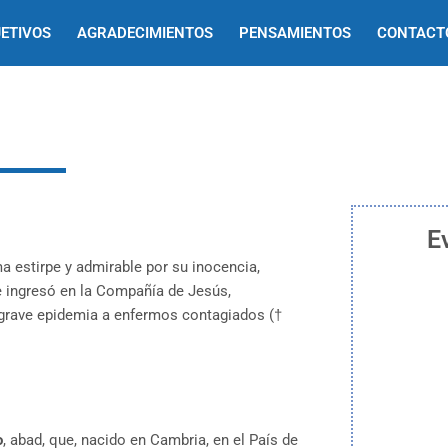
ETIVOS
AGRADECIMIENTOS
PENSAMIENTOS
CONTACT
E
ima estirpe y admirable por su inocencia,
e ingresó en la Compañía de Jesús,
 grave epidemia a enfermos contagiados (†
o
, abad, que, nacido en Cambria, en el País de