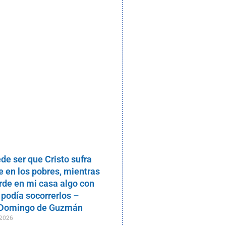
de ser que Cristo sufra
 en los pobres, mientras
rde en mi casa algo con
 podía socorrerlos –
 Domingo de Guzmán
 2026