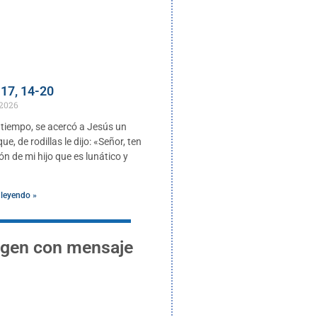
17, 14-20
 2026
 tiempo, se acercó a Jesús un
e, de rodillas le dijo: «Señor, ten
n de mi hijo que es lunático y
 leyendo »
gen con mensaje