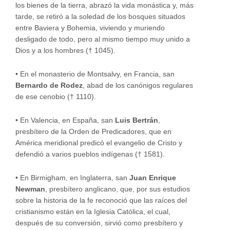
los bienes de la tierra, abrazó la vida monástica y, más
tarde, se retiró a la soledad de los bosques situados
entre Baviera y Bohemia, viviendo y muriendo
desligado de todo, pero al mismo tiempo muy unido a
Dios y a los hombres († 1045).
•
En el monasterio de Montsalvy, en Francia, san
Bernardo de Rodez
, abad de los canónigos regulares
de ese cenobio († 1110).
•
En Valencia, en España, san
Luis Bertrán
,
presbítero de la Orden de Predicadores, que en
América meridional predicó el evangelio de Cristo y
defendió a varios pueblos indígenas († 1581).
•
En Birmigham, en Inglaterra, san
Juan Enrique
Newman
, presbítero anglicano, que, por sus estudios
sobre la historia de la fe reconoció que las raíces del
cristianismo están en la Iglesia Católica, el cual,
después de su conversión, sirvió como presbítero y