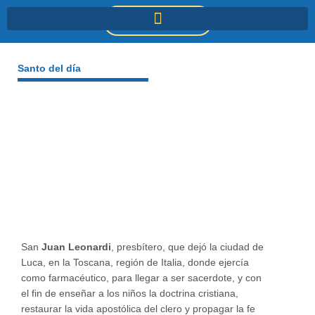
Ir
DONACIONES
al
contenido
Santo del día
San
Juan Leonardi
, presbítero, que dejó la ciudad de
Luca, en la Toscana, región de Italia, donde ejercía
como farmacéutico, para llegar a ser sacerdote, y con
el fin de enseñar a los niños la doctrina cristiana,
restaurar la vida apostólica del clero y propagar la fe