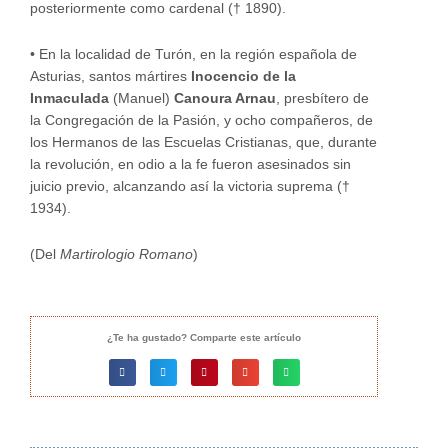
posteriormente como cardenal († 1890).
•
En la localidad de Turón, en la región española de
Asturias, santos mártires
Inocencio de la
Inmaculada
(Manuel)
Canoura Arnau
, presbítero de
la Congregación de la Pasión, y ocho compañeros, de
los Hermanos de las Escuelas Cristianas, que, durante
la revolución, en odio a la fe fueron asesinados sin
juicio previo, alcanzando así la victoria suprema (†
1934).
(Del
Martirologio Romano
)
¿Te ha gustado? Comparte este artículo