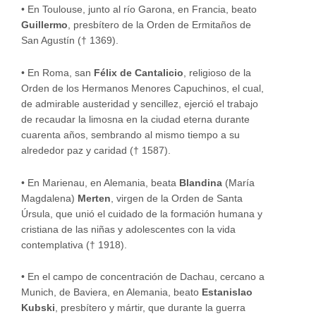
•
En Toulouse, junto al río Garona, en Francia, beato
Guillermo
, presbítero de la Orden de Ermitaños de
San Agustín († 1369).
•
En Roma, san
Félix de Cantalicio
, religioso de la
Orden de los Hermanos Menores Capuchinos, el cual,
de admirable austeridad y sencillez, ejerció el trabajo
de recaudar la limosna en la ciudad eterna durante
cuarenta años, sembrando al mismo tiempo a su
alrededor paz y caridad († 1587).
•
En Marienau, en Alemania, beata
Blandina
(María
Magdalena)
Merten
, virgen de la Orden de Santa
Úrsula, que unió el cuidado de la formación humana y
cristiana de las niñas y adolescentes con la vida
contemplativa († 1918).
•
En el campo de concentración de Dachau, cercano a
Munich, de Baviera, en Alemania, beato
Estanislao
Kubski
, presbítero y mártir, que durante la guerra