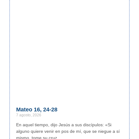
Mateo 16, 24-28
7 agosto, 2026
En aquel tiempo, dijo Jesús a sus discípulos: «Si
alguno quiere venir en pos de mí, que se niegue a sí
mismo, tome su cruz