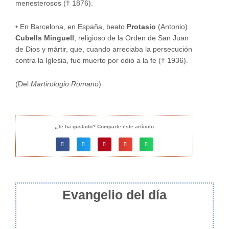
menesterosos († 1876).
• En Barcelona, en España, beato
Protasio
(Antonio)
Cubells Minguell
, religioso de la Orden de San Juan
de Dios y mártir, que, cuando arreciaba la persecución
contra la Iglesia, fue muerto por odio a la fe († 1936).
(Del
Martirologio Romano
)
¿Te ha gustado? Comparte este artículo
Evangelio del día