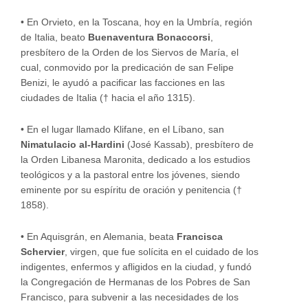
• En Orvieto, en la Toscana, hoy en la Umbría, región
de Italia, beato
Buenaventura Bonaccorsi
,
presbítero de la Orden de los Siervos de María, el
cual, conmovido por la predicación de san Felipe
Benizi, le ayudó a pacificar las facciones en las
ciudades de Italia († hacia el año 1315).
• En el lugar llamado Klifane, en el Líbano, san
Nimatulacio al-Hardini
(José Kassab), presbítero de
la Orden Libanesa Maronita, dedicado a los estudios
teológicos y a la pastoral entre los jóvenes, siendo
eminente por su espíritu de oración y penitencia (†
1858).
• En Aquisgrán, en Alemania, beata
Francisca
Schervier
, virgen, que fue solícita en el cuidado de los
indigentes, enfermos y afligidos en la ciudad, y fundó
la Congregación de Hermanas de los Pobres de San
Francisco, para subvenir a las necesidades de los