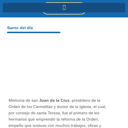
Ir
DONACIONES
al
contenido
Santo del día
Memoria de san
Juan de la Cruz
, presbítero de la
Orden de los Carmelitas y doctor de la Iglesia, el cual,
por consejo de santa Teresa, fue el primero de los
hermanos que emprendió la reforma de la Orden,
empeño que sostuvo con muchos trabajos, obras y