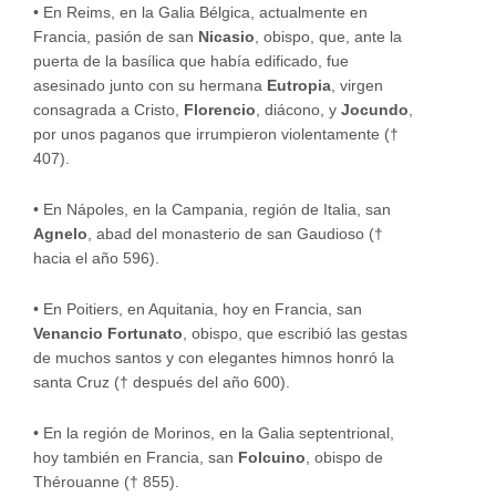
• En Reims, en la Galia Bélgica, actualmente en
Francia, pasión de san
Nicasio
, obispo, que, ante la
puerta de la basílica que había edificado, fue
asesinado junto con su hermana
Eutropia
, virgen
consagrada a Cristo,
Florencio
, diácono, y
Jocundo
,
por unos paganos que irrumpieron violentamente (†
407).
• En Nápoles, en la Campania, región de Italia, san
Agnelo
, abad del monasterio de san Gaudioso (†
hacia el año 596).
• En Poitiers, en Aquitania, hoy en Francia, san
Venancio Fortunato
, obispo, que escribió las gestas
de muchos santos y con elegantes himnos honró la
santa Cruz († después del año 600).
• En la región de Morinos, en la Galia septentrional,
hoy también en Francia, san
Folcuino
, obispo de
Thérouanne († 855).