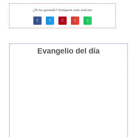
¿Te ha gustado? Comparte este artículo
Evangelio del día