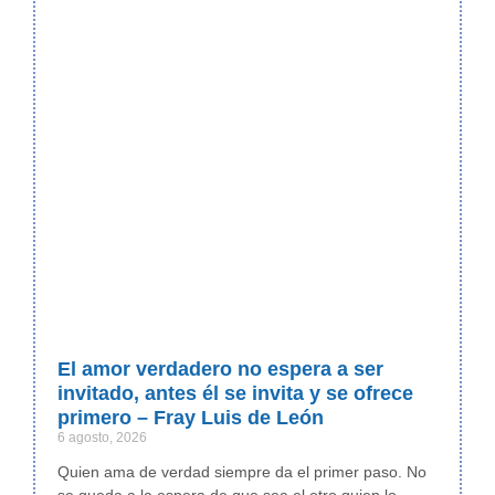
El amor verdadero no espera a ser
invitado, antes él se invita y se ofrece
primero – Fray Luis de León
6 agosto, 2026
Quien ama de verdad siempre da el primer paso. No
se queda a la espera de que sea el otro quien lo