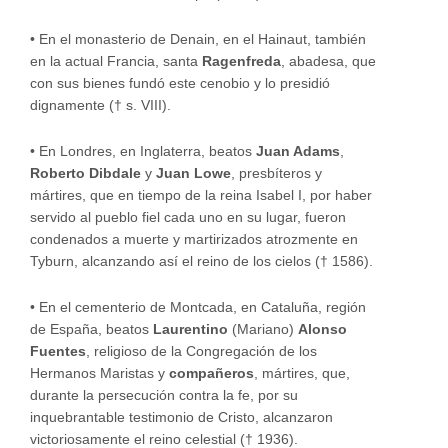
• En el monasterio de Denain, en el Hainaut, también
en la actual Francia, santa
Ragenfreda
, abadesa, que
con sus bienes fundó este cenobio y lo presidió
dignamente († s. VIII).
• En Londres, en Inglaterra, beatos
Juan Adams
,
Roberto Dibdale
y
Juan Lowe
, presbíteros y
mártires, que en tiempo de la reina Isabel I, por haber
servido al pueblo fiel cada uno en su lugar, fueron
condenados a muerte y martirizados atrozmente en
Tyburn, alcanzando así el reino de los cielos († 1586).
• En el cementerio de Montcada, en Cataluña, región
de España, beatos
Laurentino
(Mariano)
Alonso
Fuentes
, religioso de la Congregación de los
Hermanos Maristas y
compañeros
, mártires, que,
durante la persecución contra la fe, por su
inquebrantable testimonio de Cristo, alcanzaron
victoriosamente el reino celestial († 1936).