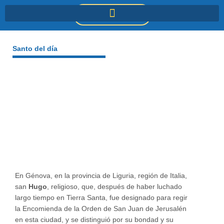
Ir
DONACIONES
al
contenido
Santo del día
En Génova, en la provincia de Liguria, región de Italia,
san
Hugo
, religioso, que, después de haber luchado
largo tiempo en Tierra Santa, fue designado para regir
la Encomienda de la Orden de San Juan de Jerusalén
en esta ciudad, y se distinguió por su bondad y su