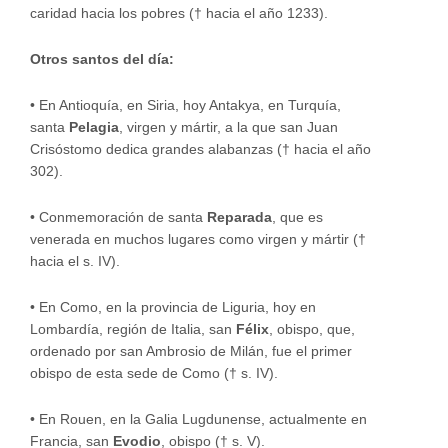
caridad hacia los pobres († hacia el año 1233).
Otros santos del día:
• En Antioquía, en Siria, hoy Antakya, en Turquía,
santa
Pelagia
, virgen y mártir, a la que san Juan
Crisóstomo dedica grandes alabanzas († hacia el año
302).
• Conmemoración de santa
Reparada
, que es
venerada en muchos lugares como virgen y mártir (†
hacia el s. IV).
• En Como, en la provincia de Liguria, hoy en
Lombardía, región de Italia, san
Félix
, obispo, que,
ordenado por san Ambrosio de Milán, fue el primer
obispo de esta sede de Como († s. IV).
• En Rouen, en la Galia Lugdunense, actualmente en
Francia, san
Evodio
, obispo († s. V).