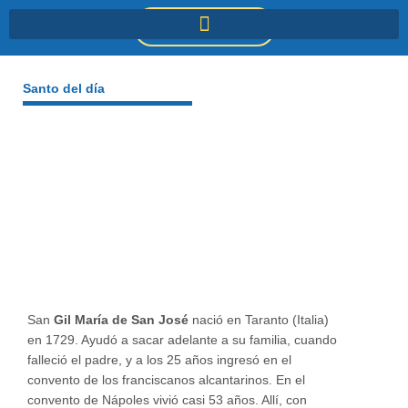
Ir
DONACIONES
al
contenido
Santo del día
San
Gil María de San José
nació en Taranto (Italia)
en 1729. Ayudó a sacar adelante a su familia, cuando
falleció el padre, y a los 25 años ingresó en el
convento de los franciscanos alcantarinos. En el
convento de Nápoles vivió casi 53 años. Allí, con