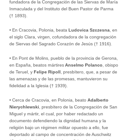
fundadora de la Congregación de las Siervas de María
Inmaculada y del Instituto del Buen Pastor de Parma
(† 1893).
•
En Cracovia, Polonia, beata
Ludovica Szczesna
, en
el siglo Clara, virgen, cofundadora de la congregación
de Siervas del Sagrado Corazón de Jesús († 1916).
•
En Pont de Molins, pueblo de la provincia de Gerona,
en España, beatos mártires
Anselmo Polanco
, obispo
de Teruel, y
Felipe Ripoll
, presbítero, que, a pesar de
las amenazas y de las promesas, mantuvieron su
fidelidad a la Iglesia († 1939).
•
Cerca de Cracovia, en Polonia, beato
Adalberto
Nierychlewski
, presbítero de la Congregación de San
Miguel y mártir, el cual, por haber redactado un
documento defendiendo la dignidad humana y la
religión bajo un régimen militar opuesto a ello, fue
deportado al campo de concentración de Auschwitz