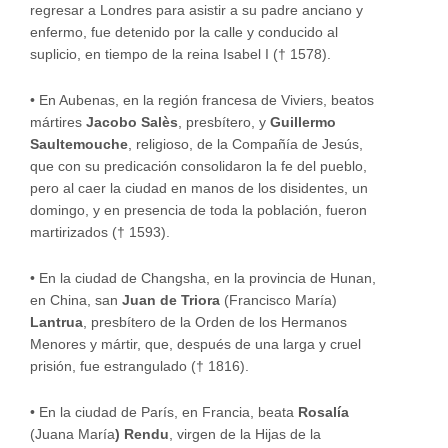
regresar a Londres para asistir a su padre anciano y
enfermo, fue detenido por la calle y conducido al
suplicio, en tiempo de la reina Isabel I († 1578).
•
En Aubenas, en la región francesa de Viviers, beatos
mártires
Jacobo Salès
, presbítero, y
Guillermo
Saultemouche
, religioso, de la Compañía de Jesús,
que con su predicación consolidaron la fe del pueblo,
pero al caer la ciudad en manos de los disidentes, un
domingo, y en presencia de toda la población, fueron
martirizados († 1593).
•
En la ciudad de Changsha, en la provincia de Hunan,
en China, san
Juan de Triora
(Francisco María)
Lantrua
, presbítero de la Orden de los Hermanos
Menores y mártir, que, después de una larga y cruel
prisión, fue estrangulado († 1816).
•
En la ciudad de París, en Francia, beata
Rosalía
(Juana María
) Rendu
, virgen de la Hijas de la