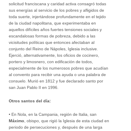
solicitud franciscana y caridad activa consagró todas
sus energías al servicio de los pobres y afligidos de
toda suerte, injertándose profundamente en el tejido
de la ciudad napolitana, que experimentaba en
aquellos difíciles años fuertes tensiones sociales y
escandalosas formas de pobreza, debido a las
vicisitudes políticas que entonces afectaban al
conjunto del Reino de Nápoles, Iglesia inclusive.
Ejerció, alternativamente, los oficios de cocinero,
portero y limosnero, con edificación de todos,
especialmente de los numerosos pobres que acudían
al convento para recibir una ayuda o una palabra de
consuelo. Murió en 1812 y fue declarado santo por
san Juan Pablo II en 1996.
Otros santos del día:
•
En Nola, en la Campania, región de Italia, san
Máximo
, obispo, que rigió la Iglesia de esta ciudad en
periodo de persecuciones y, después de una larga