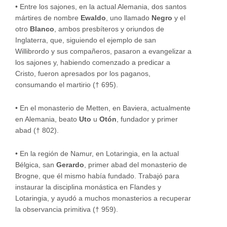
•
Entre los sajones, en la actual Alemania, dos santos
mártires de nombre
Ewaldo
, uno llamado
Negro
y el
otro
Blanco
, ambos presbíteros y oriundos de
Inglaterra, que, siguiendo el ejemplo de san
Willibrordo y sus compañeros, pasaron a evangelizar a
los sajones y, habiendo comenzado a predicar a
Cristo, fueron apresados por los paganos,
consumando el martirio († 695).
•
En el monasterio de Metten, en Baviera, actualmente
en Alemania, beato
Uto
u
Otón
, fundador y primer
abad († 802).
•
En la región de Namur, en Lotaringia, en la actual
Bélgica, san
Gerardo
, primer abad del monasterio de
Brogne, que él mismo había fundado. Trabajó para
instaurar la disciplina monástica en Flandes y
Lotaringia, y ayudó a muchos monasterios a recuperar
la observancia primitiva († 959).