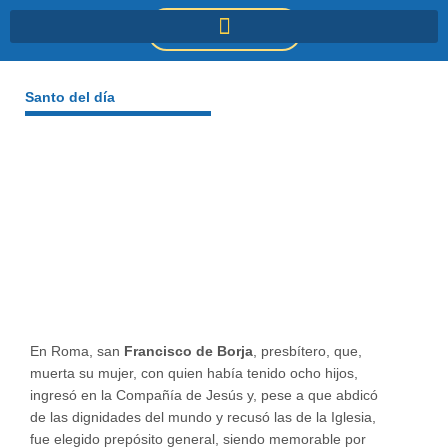
Ir
DONACIONES
al
contenido
Santo del día
En Roma, san
Francisco de Borja
, presbítero, que,
muerta su mujer, con quien había tenido ocho hijos,
ingresó en la Compañía de Jesús y, pese a que abdicó
de las dignidades del mundo y recusó las de la Iglesia,
fue elegido prepósito general, siendo memorable por