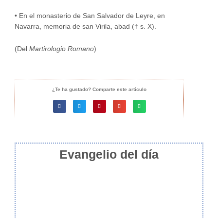
•
En el monasterio de San Salvador de Leyre, en
Navarra, memoria de san Virila, abad († s. X).
(Del
Martirologio Romano
)
¿Te ha gustado? Comparte este artículo
Evangelio del día