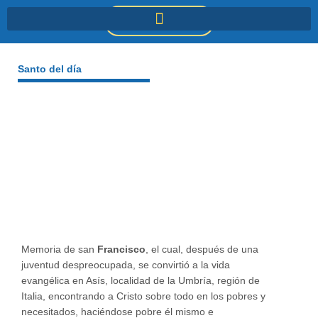
Ir
DONACIONES
al
contenido
Santo del día
Memoria de san
Francisco
, el cual, después de una
juventud despreocupada, se convirtió a la vida
evangélica en Asís, localidad de la Umbría, región de
Italia, encontrando a Cristo sobre todo en los pobres y
necesitados, haciéndose pobre él mismo e