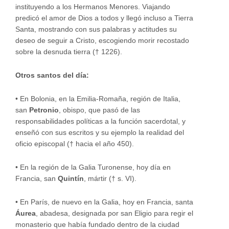
instituyendo a los Hermanos Menores. Viajando
predicó el amor de Dios a todos y llegó incluso a Tierra
Santa, mostrando con sus palabras y actitudes su
deseo de seguir a Cristo, escogiendo morir recostado
sobre la desnuda tierra († 1226).
Otros santos del día:
•
En Bolonia, en la Emilia-Romaña, región de Italia,
san
Petronio
, obispo, que pasó de las
responsabilidades políticas a la función sacerdotal, y
enseñó con sus escritos y su ejemplo la realidad del
oficio episcopal († hacia el año 450).
•
En la región de la Galia Turonense, hoy día en
Francia, san
Quintín
, mártir († s. VI).
•
En París, de nuevo en la Galia, hoy en Francia, santa
Áurea
, abadesa, designada por san Eligio para regir el
monasterio que había fundado dentro de la ciudad