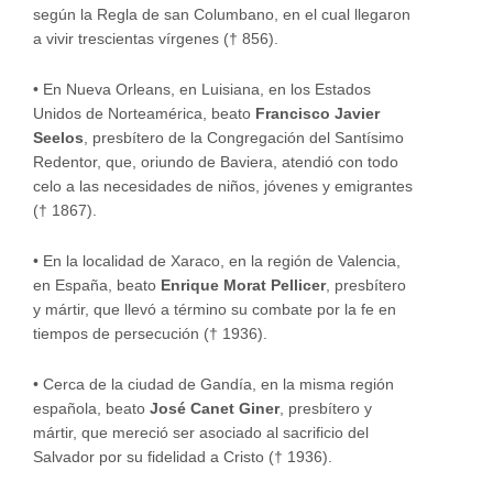
según la Regla de san Columbano, en el cual llegaron
a vivir trescientas vírgenes († 856).
•
En Nueva Orleans, en Luisiana, en los Estados
Unidos de Norteamérica, beato
Francisco Javier
Seelos
, presbítero de la Congregación del Santísimo
Redentor, que, oriundo de Baviera, atendió con todo
celo a las necesidades de niños, jóvenes y emigrantes
(† 1867).
•
En la localidad de Xaraco, en la región de Valencia,
en España, beato
Enrique Morat Pellicer
, presbítero
y mártir, que llevó a término su combate por la fe en
tiempos de persecución († 1936).
•
Cerca de la ciudad de Gandía, en la misma región
española, beato
José Canet Giner
, presbítero y
mártir, que mereció ser asociado al sacrificio del
Salvador por su fidelidad a Cristo († 1936).