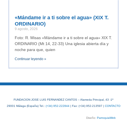
«Mándame ir a ti sobre el agua» (XIX T.
ORDINARIO)
9 agosto, 2026
Foto: R. Misas «Mándame ir a ti sobre el agua» XIX T.
ORDINARIO (Mt 14, 22-33) Una iglesia abierta día y
noche para que, quien
Continuar leyendo »
FUNDACION JOSE LUIS FERNANDEZ CANTOS – Alameda Principal, 43 -1º
29001 Málaga (España) Tel.:
(+34) 952-222844
| Fax: (+34) 952-213597 |
CONTACTO
Diseño:
ParroquiaWeb