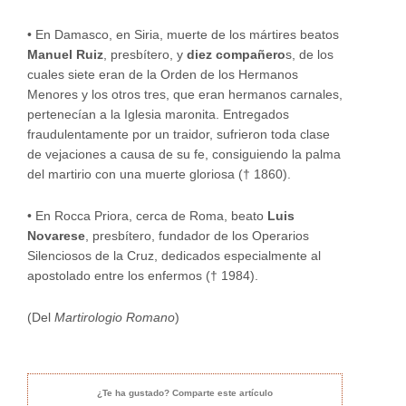
•
En Damasco, en Siria, muerte de los mártires beatos
Manuel Ruiz
, presbítero, y
diez
compañero
s, de los
cuales siete eran de la Orden de los Hermanos
Menores y los otros tres, que eran hermanos carnales,
pertenecían a la Iglesia maronita. Entregados
fraudulentamente por un traidor, sufrieron toda clase
de vejaciones a causa de su fe, consiguiendo la palma
del martirio con una muerte gloriosa († 1860).
•
En Rocca Priora, cerca de Roma, beato
Luis
Novarese
, presbítero, fundador de los Operarios
Silenciosos de la Cruz, dedicados especialmente al
apostolado entre los enfermos († 1984).
(Del
Martirologio Romano
)
¿Te ha gustado? Comparte este artículo