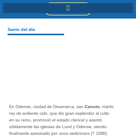
Ir
DONACIONES
al
contenido
Santo del día
En Odense, ciudad de Dinamarca, san
Canuto
, mártir,
rey de ardiente celo, que dio gran esplendor al culto
en su reino, promovió el estado clerical y asentó
sólidamente las iglesias de Lund y Odense, siendo
finalmente asesinado por unos sediciosos († 1086).