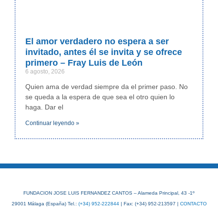
El amor verdadero no espera a ser
invitado, antes él se invita y se ofrece
primero – Fray Luis de León
6 agosto, 2026
Quien ama de verdad siempre da el primer paso. No
se queda a la espera de que sea el otro quien lo
haga. Dar el
Continuar leyendo »
FUNDACION JOSE LUIS FERNANDEZ CANTOS – Alameda Principal, 43 -1º
29001 Málaga (España) Tel.:
(+34) 952-222844
| Fax: (+34) 952-213597 |
CONTACTO