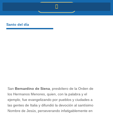
Ir
DONACIONES
al
contenido
Santo del día
San
Bernardino de Siena
, presbítero de la Orden de
los Hermanos Menores, quien, con la palabra y el
ejemplo, fue evangelizando por pueblos y ciudades a
las gentes de Italia y difundió la devoción al santísimo
Nombre de Jesús, perseverando infatigablemente en