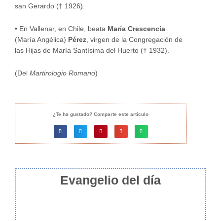
san Gerardo († 1926).
•
En Vallenar, en Chile, beata
María Crescencia
(María Angélica)
Pérez
, virgen de la Congregación de
las Hijas de María Santísima del Huerto († 1932).
(Del
Martirologio Romano
)
¿Te ha gustado? Comparte este artículo
Evangelio del día