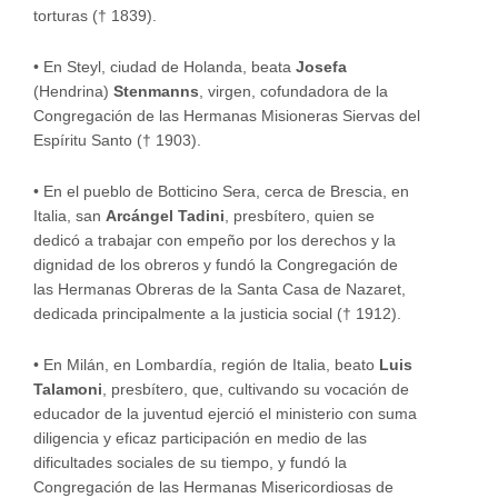
torturas († 1839).
•
En Steyl, ciudad de Holanda, beata
Josefa
(Hendrina)
Stenmanns
, virgen, cofundadora de la
Congregación de las Hermanas Misioneras Siervas del
Espíritu Santo († 1903).
•
En el pueblo de Botticino Sera, cerca de Brescia, en
Italia, san
Arcángel Tadini
, presbítero, quien se
dedicó a trabajar con empeño por los derechos y la
dignidad de los obreros y fundó la Congregación de
las Hermanas Obreras de la Santa Casa de Nazaret,
dedicada principalmente a la justicia social († 1912).
•
En Milán, en Lombardía, región de Italia, beato
Luis
Talamoni
, presbítero, que, cultivando su vocación de
educador de la juventud ejerció el ministerio con suma
diligencia y eficaz participación en medio de las
dificultades sociales de su tiempo, y fundó la
Congregación de las Hermanas Misericordiosas de