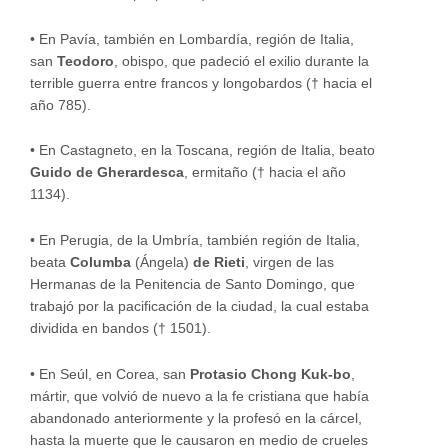
•
En Pavía, también en Lombardía, región de Italia,
san
Teodoro
, obispo, que padeció el exilio durante la
terrible guerra entre francos y longobardos († hacia el
año 785).
•
En Castagneto, en la Toscana, región de Italia, beato
Guido de Gherardesca
, ermitaño († hacia el año
1134).
•
En Perugia, de la Umbría, también región de Italia,
beata
Columba
(Ángela)
de Rieti
, virgen de las
Hermanas de la Penitencia de Santo Domingo, que
trabajó por la pacificación de la ciudad, la cual estaba
dividida en bandos († 1501).
•
En Seúl, en Corea, san
Protasio Chong Kuk-bo
,
mártir, que volvió de nuevo a la fe cristiana que había
abandonado anteriormente y la profesó en la cárcel,
hasta la muerte que le causaron en medio de crueles