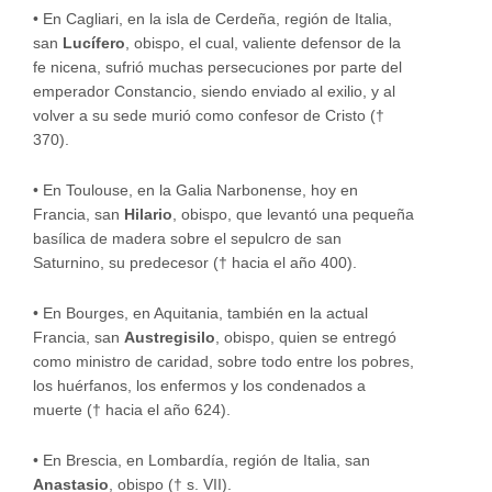
•
En Cagliari, en la isla de Cerdeña, región de Italia,
san
Lucífero
, obispo, el cual, valiente defensor de la
fe nicena, sufrió muchas persecuciones por parte del
emperador Constancio, siendo enviado al exilio, y al
volver a su sede murió como confesor de Cristo (†
370).
•
En Toulouse, en la Galia Narbonense, hoy en
Francia, san
Hilario
, obispo, que levantó una pequeña
basílica de madera sobre el sepulcro de san
Saturnino, su predecesor († hacia el año 400).
•
En Bourges, en Aquitania, también en la actual
Francia, san
Austregisilo
, obispo, quien se entregó
como ministro de caridad, sobre todo entre los pobres,
los huérfanos, los enfermos y los condenados a
muerte († hacia el año 624).
•
En Brescia, en Lombardía, región de Italia, san
Anastasio
, obispo († s. VII).