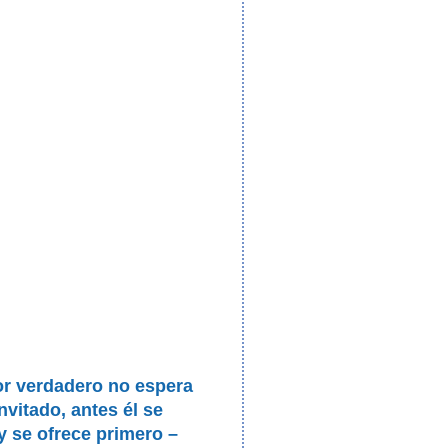
or verdadero no espera
invitado, antes él se
 y se ofrece primero –