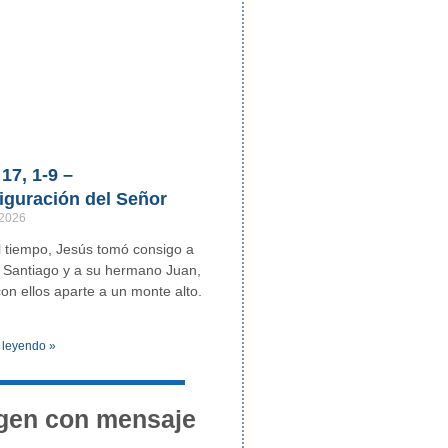
17, 1-9 –
iguración del Señor
 2026
 tiempo, Jesús tomó consigo a
 Santiago y a su hermano Juan,
con ellos aparte a un monte alto.
 leyendo »
gen con mensaje