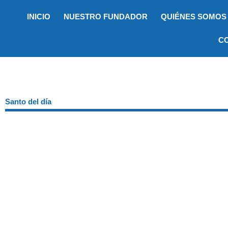
Ir
INICIO
NUESTRO FUNDADOR
QUIÉNES SOMOS
al
contenido
C
Santo del día