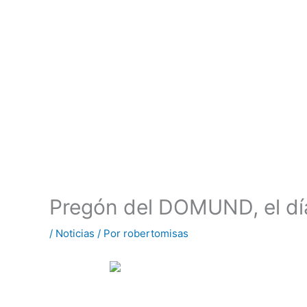
Pregón del DOMUND, el día
/
Noticias
/ Por
robertomisas