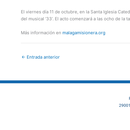
El viernes día 11 de octubre, en la Santa Iglesia Ca
del musical ‘33’. El acto comenzará a las ocho de la t
Más información en
malagamisionera.org
←
Entrada anterior
29001