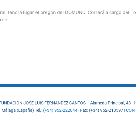
tedral, tendrá lugar el pregón del DOMUND. Correrá a cargo del T
arde.
FUNDACION JOSE LUIS FERNANDEZ CANTOS – Alameda Principal, 43 -1
 Málaga (España) Tel.:
(+34) 952-222844
| Fax: (+34) 952-213597 |
CON