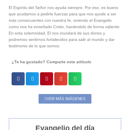
El Espíritu del Señor nos ayuda siempre. Por eso, es bueno
que acudamos a pedirle fuerzas para que nos ayude a ser
más consecuentes con nuestra fe, viviendo el Evangelio
como nos ha enseñado Cristo, haciéndolo de forma valiente.
En esta solemnidad, El nos inundará de sus dones y
podremos sentirnos fortalecidos para salir al mundo y dar
testimonio de lo que somos.
¿Te ha gustado? Comparte este artículo
VER MÁS IMÁGENES
Evangelio del día