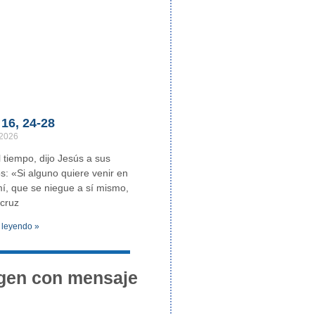
16, 24-28
 2026
 tiempo, dijo Jesús a sus
os: «Si alguno quiere venir en
í, que se niegue a sí mismo,
cruz
 leyendo »
gen con mensaje