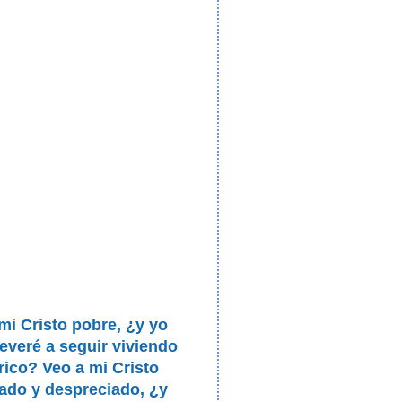
mi Cristo pobre, ¿y yo
everé a seguir viviendo
ico? Veo a mi Cristo
ado y despreciado, ¿y