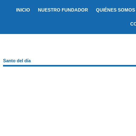
Ir
INICIO
NUESTRO FUNDADOR
QUIÉNES SOMOS
al
contenido
C
Santo del día