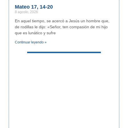
Mateo 17, 14-20
8 agosto, 2026
En aquel tiempo, se acercó a Jesús un hombre que,
de rodillas le dijo: «Señor, ten compasión de mi hijo
que es lunático y sufre
Continuar leyendo »