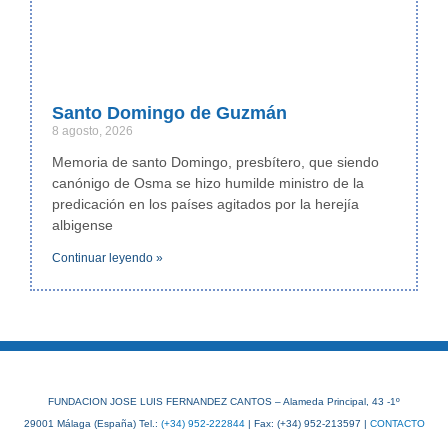
Santo Domingo de Guzmán
8 agosto, 2026
Memoria de santo Domingo, presbítero, que siendo
canónigo de Osma se hizo humilde ministro de la
predicación en los países agitados por la herejía
albigense
Continuar leyendo »
FUNDACION JOSE LUIS FERNANDEZ CANTOS – Alameda Principal, 43 -1º
29001 Málaga (España) Tel.:
(+34) 952-222844
| Fax: (+34) 952-213597 |
CONTACTO