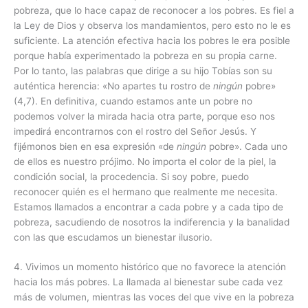
pobreza, que lo hace capaz de reconocer a los pobres. Es fiel a
la Ley de Dios y observa los mandamientos, pero esto no le es
suficiente. La atención efectiva hacia los pobres le era posible
porque había experimentado la pobreza en su propia carne.
Por lo tanto, las palabras que dirige a su hijo Tobías son su
auténtica herencia: «No apartes tu rostro de
ningún
pobre»
(4,7). En definitiva, cuando estamos ante un pobre no
podemos volver la mirada hacia otra parte, porque eso nos
impedirá encontrarnos con el rostro del Señor Jesús. Y
fijémonos bien en esa expresión «de
ningún
pobre». Cada uno
de ellos es nuestro prójimo. No importa el color de la piel, la
condición social, la procedencia. Si soy pobre, puedo
reconocer quién es el hermano que realmente me necesita.
Estamos llamados a encontrar a cada pobre y a cada tipo de
pobreza, sacudiendo de nosotros la indiferencia y la banalidad
con las que escudamos un bienestar ilusorio.
4. Vivimos un momento histórico que no favorece la atención
hacia los más pobres. La llamada al bienestar sube cada vez
más de volumen, mientras las voces del que vive en la pobreza