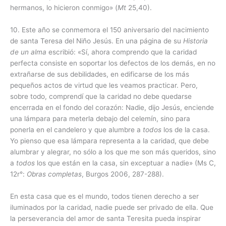
hermanos, lo hicieron conmigo» (
Mt
25,40).
10. Este año se conmemora el 150 aniversario del nacimiento
de santa Teresa del Niño Jesús. En una página de su
Historia
de un alma
escribió: «Sí, ahora comprendo que la caridad
perfecta consiste en soportar los defectos de los demás, en no
extrañarse de sus debilidades, en edificarse de los más
pequeños actos de virtud que les veamos practicar. Pero,
sobre todo, comprendí que la caridad no debe quedarse
encerrada en el fondo del corazón: Nadie, dijo Jesús, enciende
una lámpara para meterla debajo del celemín, sino para
ponerla en el candelero y que alumbre a
todos
los de la casa.
Yo pienso que esa lámpara representa a la caridad, que debe
alumbrar y alegrar, no sólo a los que me son más queridos, sino
a
todos
los que están en la casa, sin exceptuar a nadie» (Ms C,
12r°:
Obras completas
, Burgos 2006, 287-288).
En esta casa que es el mundo, todos tienen derecho a ser
iluminados por la caridad, nadie puede ser privado de ella. Que
la perseverancia del amor de santa Teresita pueda inspirar