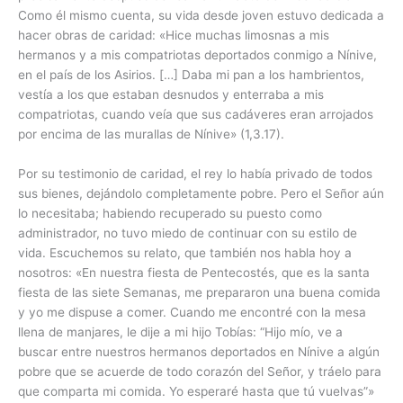
Como él mismo cuenta, su vida desde joven estuvo dedicada a
hacer obras de caridad: «Hice muchas limosnas a mis
hermanos y a mis compatriotas deportados conmigo a Nínive,
en el país de los Asirios. […] Daba mi pan a los hambrientos,
vestía a los que estaban desnudos y enterraba a mis
compatriotas, cuando veía que sus cadáveres eran arrojados
por encima de las murallas de Nínive» (1,3.17).
Por su testimonio de caridad, el rey lo había privado de todos
sus bienes, dejándolo completamente pobre. Pero el Señor aún
lo necesitaba; habiendo recuperado su puesto como
administrador, no tuvo miedo de continuar con su estilo de
vida. Escuchemos su relato, que también nos habla hoy a
nosotros: «En nuestra fiesta de Pentecostés, que es la santa
fiesta de las siete Semanas, me prepararon una buena comida
y yo me dispuse a comer. Cuando me encontré con la mesa
llena de manjares, le dije a mi hijo Tobías: “Hijo mío, ve a
buscar entre nuestros hermanos deportados en Nínive a algún
pobre que se acuerde de todo corazón del Señor, y tráelo para
que comparta mi comida. Yo esperaré hasta que tú vuelvas”»