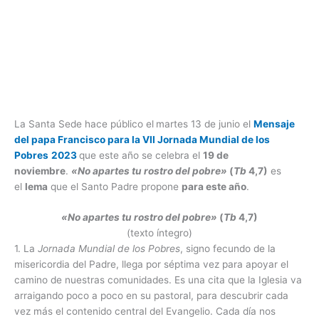
La Santa Sede hace público el
martes 13 de junio el
Mensaje
del papa Francisco para la VII Jornada Mundial de los
Pobres
2023
que este año se celebra el
19 de
noviembre
.
«No apartes tu rostro del pobre»
(
Tb
4,7)
es
el
lema
que el Santo Padre propone
para este año
.
«No apartes tu rostro del pobre»
(
Tb
4,7)
(texto íntegro)
1. La
Jornada Mundial de los Pobres
, signo fecundo de la
misericordia del Padre, llega por séptima vez para apoyar el
camino de nuestras comunidades. Es una cita que la Iglesia va
arraigando poco a poco en su pastoral, para descubrir cada
vez más el contenido central del Evangelio. Cada día nos