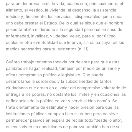
para un decoroso nivel de vida, cuales son, principalmente, el
alimento, el vestido, la vivienda, el descanso, la asistencia
médica y, finalmente, los servicios indispensables que a cada
uno debe prestar el Estado. De lo cual se sigue que el hombre
posee también el derecho a la seguridad personal en caso de
enfermedad, invalidez, viudedad, vejez, paro y, por último,
cualquier otra eventualidad que le prive, sin culpa suya, de los
medios necesarios para su sustento» (n. 11).
Cuánto trabajo tenemos todavía por delante para que estas
palabras se hagan realidad, también por medio de un serio y
eficaz compromiso político y legislativo. Que pueda
desarrollarse la solidaridad y la subsidiariedad de tantos
ciudadanos que creen en el valor del compromiso voluntario de
entrega a los pobres, no obstante los límites y en ocasiones las
deficiencias de la política en ver y servir al bien común. Se
trata ciertamente de estimular y hacer presión para que las
instituciones públicas cumplan bien su deber; pero no sirve
permanecer pasivos en espera de recibir todo “desde lo alto”;
quienes viven en condiciones de pobreza también han de ser