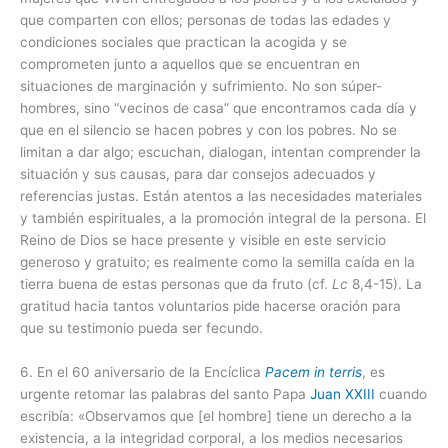
que comparten con ellos; personas de todas las edades y
condiciones sociales que practican la acogida y se
comprometen junto a aquellos que se encuentran en
situaciones de marginación y sufrimiento. No son súper-
hombres, sino “vecinos de casa” que encontramos cada día y
que en el silencio se hacen pobres y con los pobres. No se
limitan a dar algo; escuchan, dialogan, intentan comprender la
situación y sus causas, para dar consejos adecuados y
referencias justas. Están atentos a las necesidades materiales
y también espirituales, a la promoción integral de la persona. El
Reino de Dios se hace presente y visible en este servicio
generoso y gratuito; es realmente como la semilla caída en la
tierra buena de estas personas que da fruto (cf.
Lc
8,4-15). La
gratitud hacia tantos voluntarios pide hacerse oración para
que su testimonio pueda ser fecundo.
6. En el 60 aniversario de la Encíclica
Pacem in terris
, es
urgente retomar las palabras del santo Papa
Juan XXIII
cuando
escribía: «Observamos que [el hombre] tiene un derecho a la
existencia, a la integridad corporal, a los medios necesarios