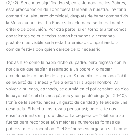
(2,1-2). Sería muy significativo si, en la Jornada de los Pobres,
esta preocupación de Tobit fuera también la nuestra. Invitar a
compartir el almuerzo dominical, después de haber compartido
la Mesa eucarística. La Eucaristía celebrada sería realmente
criterio de comunión. Por otra parte, si en torno al altar somos
conscientes de que todos somos hermanos y hermanas,
¡cuánto más visible sería esta fraternidad compartiendo la
comida festiva con quien carece de lo necesario!
Tobías hizo como le había dicho su padre, pero regresó con la
noticia de que habían asesinado a un pobre y lo habían
abandonado en medio de la plaza. Sin vacilar, el anciano Tobit
se levantó de la mesa y fue a enterrar a aquel hombre. Al
volver a su casa, cansado, se durmió en el patio; sobre los ojos
le cayó estiércol de unos pájaros y se quedó ciego (cf. 2,1-10).
Ironía de la suerte: haces un gesto de caridad y te sucede una
desgracia. El hecho nos lleva a pensar así; pero la fe nos
enseña a ir más en profundidad. La ceguera de Tobit será su
fuerza para reconocer aún mejor las numerosas formas de
pobreza que le rodeaban. Y el Señor se encargará a su tiempo