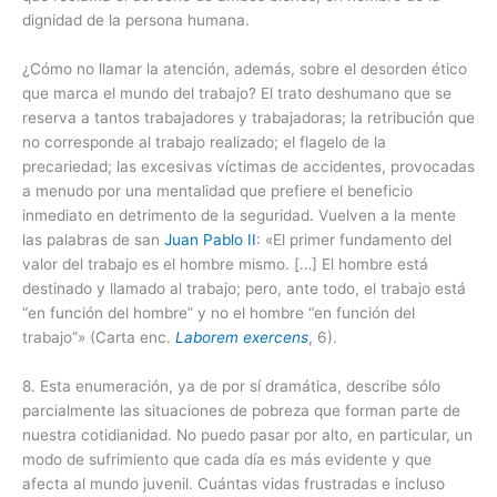
dignidad de la persona humana.
¿Cómo no llamar la atención, además, sobre el desorden ético
que marca el mundo del trabajo? El trato deshumano que se
reserva a tantos trabajadores y trabajadoras; la retribución que
no corresponde al trabajo realizado; el flagelo de la
precariedad; las excesivas víctimas de accidentes, provocadas
a menudo por una mentalidad que prefiere el beneficio
inmediato en detrimento de la seguridad. Vuelven a la mente
las palabras de san
Juan Pablo II
: «El primer fundamento del
valor del trabajo es el hombre mismo. […] El hombre está
destinado y llamado al trabajo; pero, ante todo, el trabajo está
“en función del hombre” y no el hombre “en función del
trabajo”» (Carta enc.
Laborem exercens
, 6).
8. Esta enumeración, ya de por sí dramática, describe sólo
parcialmente las situaciones de pobreza que forman parte de
nuestra cotidianidad. No puedo pasar por alto, en particular, un
modo de sufrimiento que cada día es más evidente y que
afecta al mundo juvenil. Cuántas vidas frustradas e incluso