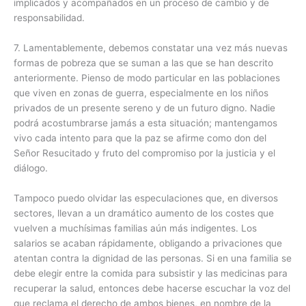
implicados y acompañados en un proceso de cambio y de
responsabilidad.
7. Lamentablemente, debemos constatar una vez más nuevas
formas de pobreza que se suman a las que se han descrito
anteriormente. Pienso de modo particular en las poblaciones
que viven en zonas de guerra, especialmente en los niños
privados de un presente sereno y de un futuro digno. Nadie
podrá acostumbrarse jamás a esta situación; mantengamos
vivo cada intento para que la paz se afirme como don del
Señor Resucitado y fruto del compromiso por la justicia y el
diálogo.
Tampoco puedo olvidar las especulaciones que, en diversos
sectores, llevan a un dramático aumento de los costes que
vuelven a muchísimas familias aún más indigentes. Los
salarios se acaban rápidamente, obligando a privaciones que
atentan contra la dignidad de las personas. Si en una familia se
debe elegir entre la comida para subsistir y las medicinas para
recuperar la salud, entonces debe hacerse escuchar la voz del
que reclama el derecho de ambos bienes, en nombre de la