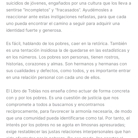
suicidios de jóvenes, engañados por una cultura que los lleva a
sentirse “incompletos” y “fracasados”. Ayudémosles a
reaccionar ante estas instigaciones nefastas, para que cada
uno pueda encontrar el camino a seguir para adquirir una
identidad fuerte y generosa.
Es fácil, hablando de los pobres, caer en la retórica. También
es una tentación insidiosa la de quedarse en las estadísticas y
en los números. Los pobres son personas, tienen rostros,
historias, corazones y almas. Son hermanos y hermanas con
sus cualidades y defectos, como todos, y es importante entrar
en una relación personal con cada uno de ellos.
El Libro de Tobías nos enseña cómo actuar de forma concreta
con y por los pobres. Es una cuestión de justicia que nos
compromete a todos a buscarnos y encontrarnos
recíprocamente, para favorecer la armonía necesaria, de modo
que una comunidad pueda identificarse como tal. Por tanto, el
interés por los pobres no se agota en limosnas apresuradas;
exige restablecer las justas relaciones interpersonales que han