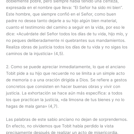
doblemente pobre, pero siempre había tenido una certeza,
expresada en el nombre que lleva: “El Señor ha sido mi bien”.
Este hombre, que siempre confió en el Señor, como buen
padre no desea tanto dejarle a su hijo algún bien material,
cuanto el testimonio del camino a seguir en la vida, por eso le
dice: «Acuérdate del Señor todos los días de tu vida, hijo mío, y
no peques deliberadamente ni quebrantes sus mandamientos.
Realiza obras de justicia todos los días de tu vida y no sigas los
caminos de la injusticia» (4,5).
2. Como se puede apreciar inmediatamente, lo que el anciano
Tobit pide a su hijo que recuerde no se limita a un simple acto
de memoria o a una oración dirigida a Dios. Se refiere a gestos
concretos que consisten en hacer buenas obras y vivir con
justicia. La exhortación se hace aún más específica: a todos
los que practican la justicia, «da limosna de tus bienes y no lo
hagas de mala gana» (4,7).
Las palabras de este sabio anciano no dejan de sorprendernos.
En efecto, no olvidemos que Tobit había perdido la vista
precisamente después de realizar un acto de misericordia.