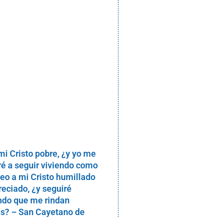
mi Cristo pobre, ¿y yo me
ré a seguir viviendo como
Veo a mi Cristo humillado
reciado, ¿y seguiré
do que me rindan
s? – San Cayetano de