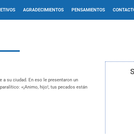
ETIVOS
AGRADECIMIENTOS
PENSAMIENTOS
CONTACT
S
ue a su ciudad. En eso le presentaron un
 paralítico: «¡Animo, hijo!, tus pecados están