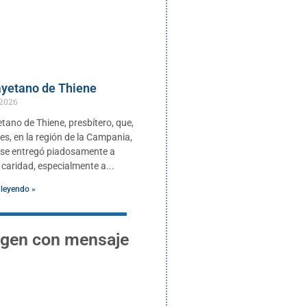
yetano de Thiene
 2026
tano de Thiene, presbítero, que,
es, en la región de la Campania,
a, se entregó piadosamente a
 caridad, especialmente a
 leyendo »
gen con mensaje