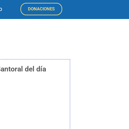
DONACIONES
O
antoral del día