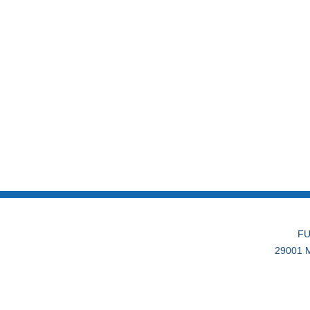
FU
29001 M