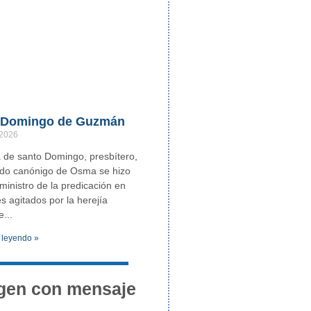
 Domingo de Guzmán
 2026
de santo Domingo, presbítero,
ndo canónigo de Osma se hizo
ministro de la predicación en
es agitados por la herejía
e
 leyendo »
gen con mensaje