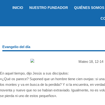
Ir
INICIO
NUESTRO FUNDADOR
QUIÉNES SOMOS
al
contenido
C
Evangelio del día
En aquel tiempo, dijo Jesús a sus discípulos:
«¿Qué os parece? Suponed que un hombre tiene cien ovejas: si una s
los montes y va en busca de la perdida? Y si la encuentra, en verdad
noventa y nueve que no se habían extraviado. Igualmente, no es volu
se pierda ni uno de estos pequeños».