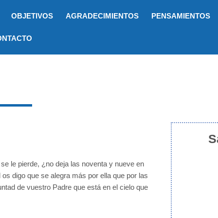
OBJETIVOS
AGRADECIMIENTOS
PENSAMIENTOS
ONTACTO
S
e le pierde, ¿no deja las noventa y nueve en
 os digo que se alegra más por ella que por las
ntad de vuestro Padre que está en el cielo que