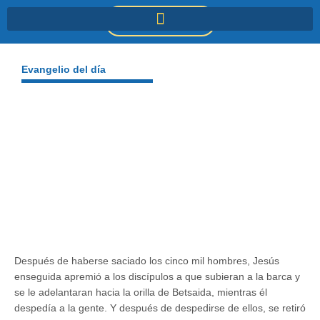
Ir
DONACIONES
al
contenido
Evangelio del día
Después de haberse saciado los cinco mil hombres, Jesús
enseguida apremió a los discípulos a que subieran a la barca y
se le adelantaran hacia la orilla de Betsaida, mientras él
despedía a la gente. Y después de despedirse de ellos, se retiró