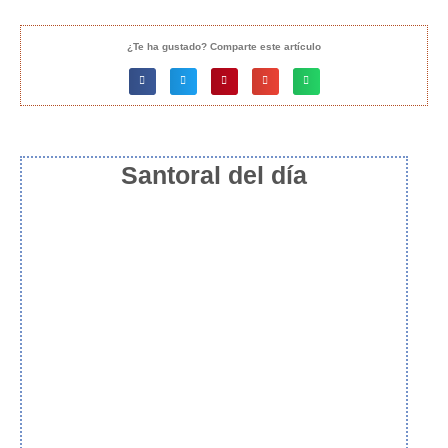
¿Te ha gustado? Comparte este artículo
Santoral del día