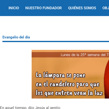
Ir
INICIO
NUESTRO FUNDADOR
QUIÉNES SOMOS
OBJ
al
contenido
Evangelio del día
En aquel tiempo, dijo Jesús al gentío: