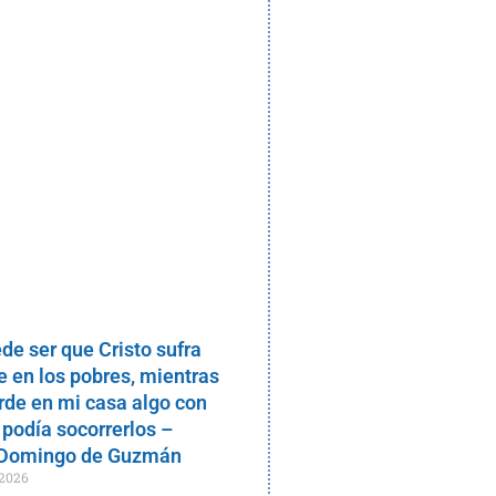
de ser que Cristo sufra
 en los pobres, mientras
rde en mi casa algo con
 podía socorrerlos –
 Domingo de Guzmán
 2026