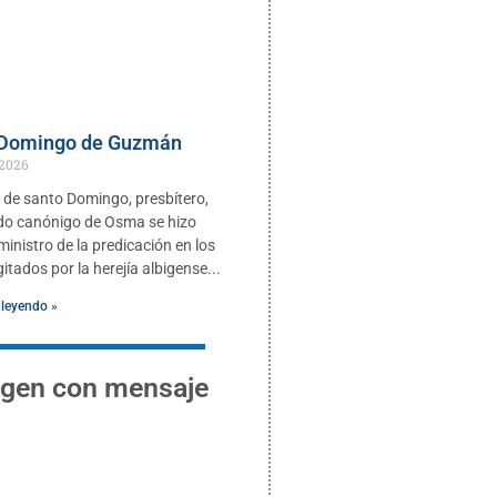
 Domingo de Guzmán
 2026
de santo Domingo, presbítero,
do canónigo de Osma se hizo
inistro de la predicación en los
itados por la herejía albigense
 leyendo »
gen con mensaje