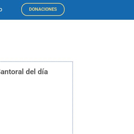
DONACIONES
O
antoral del día