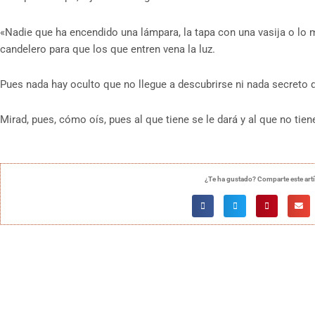
«Nadie que ha encendido una lámpara, la tapa con una vasija o lo 
candelero para que los que entren vena la luz.
Pues nada hay oculto que no llegue a descubrirse ni nada secreto q
Mirad, pues, cómo oís, pues al que tiene se le dará y al que no tien
¿Te ha gustado? Comparte este art