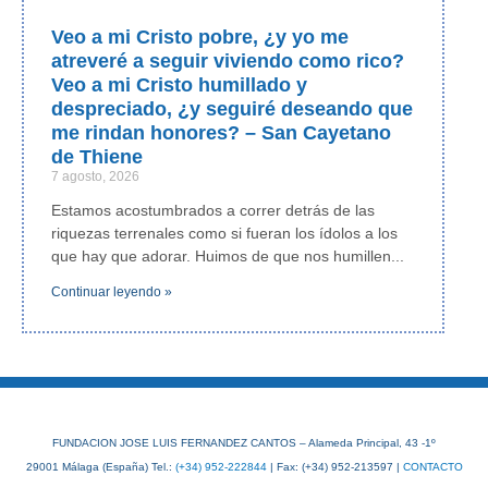
Veo a mi Cristo pobre, ¿y yo me
atreveré a seguir viviendo como rico?
Veo a mi Cristo humillado y
despreciado, ¿y seguiré deseando que
me rindan honores? – San Cayetano
de Thiene
7 agosto, 2026
Estamos acostumbrados a correr detrás de las
riquezas terrenales como si fueran los ídolos a los
que hay que adorar. Huimos de que nos humillen
Continuar leyendo »
FUNDACION JOSE LUIS FERNANDEZ CANTOS – Alameda Principal, 43 -1º
29001 Málaga (España) Tel.:
(+34) 952-222844
| Fax: (+34) 952-213597 |
CONTACTO