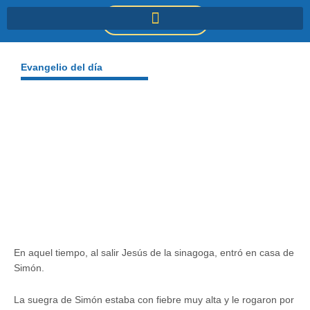
Ir
DONACIONES
al
contenido
Evangelio del día
En aquel tiempo, al salir Jesús de la sinagoga, entró en casa de
Simón.
La suegra de Simón estaba con fiebre muy alta y le rogaron por