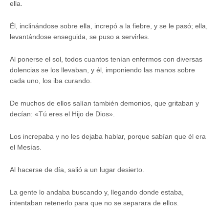
ella.
Él, inclinándose sobre ella, increpó a la fiebre, y se le pasó; ella,
levantándose enseguida, se puso a servirles.
Al ponerse el sol, todos cuantos tenían enfermos con diversas
dolencias se los llevaban, y él, imponiendo las manos sobre
cada uno, los iba curando.
De muchos de ellos salían también demonios, que gritaban y
decían: «Tú eres el Hijo de Dios».
Los increpaba y no les dejaba hablar, porque sabían que él era
el Mesías.
Al hacerse de día, salió a un lugar desierto.
La gente lo andaba buscando y, llegando donde estaba,
intentaban retenerlo para que no se separara de ellos.