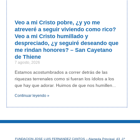
Veo a mi Cristo pobre, ¿y yo me
atreveré a seguir viviendo como rico?
Veo a mi Cristo humillado y
despreciado, ¿y seguiré deseando que
me rindan honores? – San Cayetano
de Thiene
7 agosto, 2026
Estamos acostumbrados a correr detrás de las
riquezas terrenales como si fueran los ídolos a los
que hay que adorar. Huimos de que nos humillen
Continuar leyendo »
FUNDACION JOSE LUIS FERNANDEZ CANTOS – Alameda Principal, 43 -1º