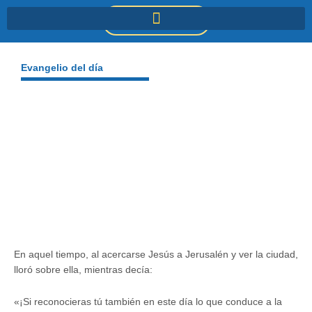
Ir
DONACIONES
al
contenido
Evangelio del día
En aquel tiempo, al acercarse Jesús a Jerusalén y ver la ciudad,
lloró sobre ella, mientras decía:
«¡Si reconocieras tú también en este día lo que conduce a la