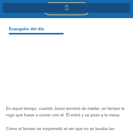
Ir
DONACIONES
al
contenido
Evangelio del día
En aquel tiempo, cuando Jesús terminó de hablar, un fariseo le
rogó que fuese a comer con él. Él entró y se puso a la mesa.
Como el fariseo se sorprendió al ver que no se lavaba las