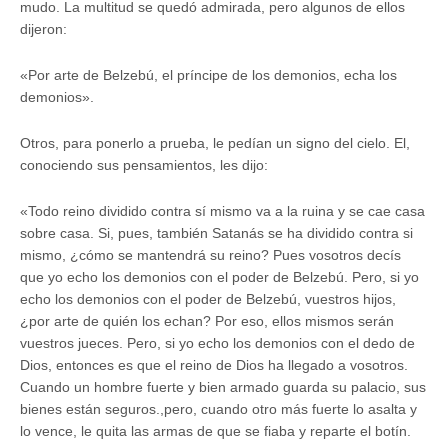
mudo. La multitud se quedó admirada, pero algunos de ellos
dijeron:
«Por arte de Belzebú, el príncipe de los demonios, echa los
demonios».
Otros, para ponerlo a prueba, le pedían un signo del cielo. El,
conociendo sus pensamientos, les dijo:
«Todo reino dividido contra sí mismo va a la ruina y se cae casa
sobre casa. Si, pues, también Satanás se ha dividido contra si
mismo, ¿cómo se mantendrá su reino? Pues vosotros decís
que yo echo los demonios con el poder de Belzebú. Pero, si yo
echo los demonios con el poder de Belzebú, vuestros hijos,
¿por arte de quién los echan? Por eso, ellos mismos serán
vuestros jueces. Pero, si yo echo los demonios con el dedo de
Dios, entonces es que el reino de Dios ha llegado a vosotros.
Cuando un hombre fuerte y bien armado guarda su palacio, sus
bienes están seguros.,pero, cuando otro más fuerte lo asalta y
lo vence, le quita las armas de que se fiaba y reparte el botín.