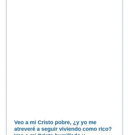
Veo a mi Cristo pobre, ¿y yo me
atreveré a seguir viviendo como rico?