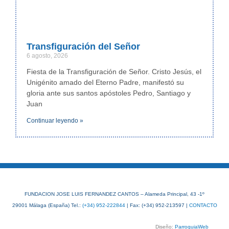
Transfiguración del Señor
6 agosto, 2026
Fiesta de la Transfiguración de Señor. Cristo Jesús, el
Unigénito amado del Eterno Padre, manifestó su
gloria ante sus santos apóstoles Pedro, Santiago y
Juan
Continuar leyendo »
FUNDACION JOSE LUIS FERNANDEZ CANTOS – Alameda Principal, 43 -1º
29001 Málaga (España) Tel.:
(+34) 952-222844
| Fax: (+34) 952-213597 |
CONTACTO
Diseño:
ParroquiaWeb