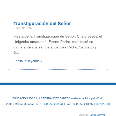
Transfiguración del Señor
6 agosto, 2026
Fiesta de la Transfiguración de Señor. Cristo Jesús, el
Unigénito amado del Eterno Padre, manifestó su
gloria ante sus santos apóstoles Pedro, Santiago y
Juan
Continuar leyendo »
FUNDACION JOSE LUIS FERNANDEZ CANTOS – Alameda Principal, 43 -1º
29001 Málaga (España) Tel.:
(+34) 952-222844
| Fax: (+34) 952-213597 |
CONTACTO
Diseño:
ParroquiaWeb