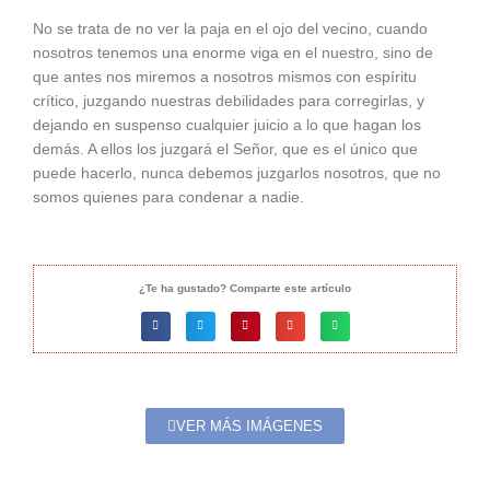
No se trata de no ver la paja en el ojo del vecino, cuando
nosotros tenemos una enorme viga en el nuestro, sino de
que antes nos miremos a nosotros mismos con espíritu
crítico, juzgando nuestras debilidades para corregirlas, y
dejando en suspenso cualquier juicio a lo que hagan los
demás. A ellos los juzgará el Señor, que es el único que
puede hacerlo, nunca debemos juzgarlos nosotros, que no
somos quienes para condenar a nadie.
¿Te ha gustado? Comparte este artículo
VER MÁS IMÁGENES