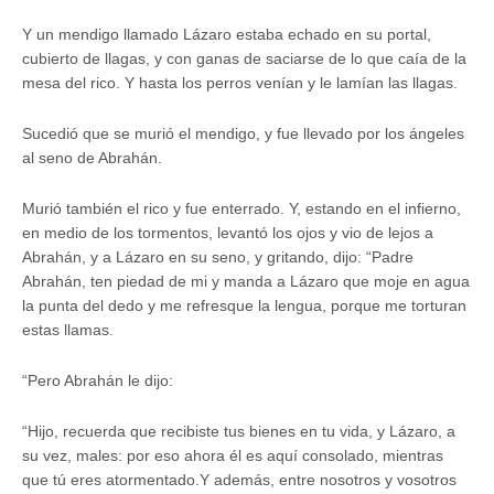
Y un mendigo llamado Lázaro estaba echado en su portal,
cubierto de llagas, y con ganas de saciarse de lo que caía de la
mesa del rico. Y hasta los perros venían y le lamían las llagas.
Sucedió que se murió el mendigo, y fue llevado por los ángeles
al seno de Abrahán.
Murió también el rico y fue enterrado. Y, estando en el infierno,
en medio de los tormentos, levantó los ojos y vio de lejos a
Abrahán, y a Lázaro en su seno, y gritando, dijo: “Padre
Abrahán, ten piedad de mi y manda a Lázaro que moje en agua
la punta del dedo y me refresque la lengua, porque me torturan
estas llamas.
“Pero Abrahán le dijo:
“Hijo, recuerda que recibiste tus bienes en tu vida, y Lázaro, a
su vez, males: por eso ahora él es aquí consolado, mientras
que tú eres atormentado.Y además, entre nosotros y vosotros