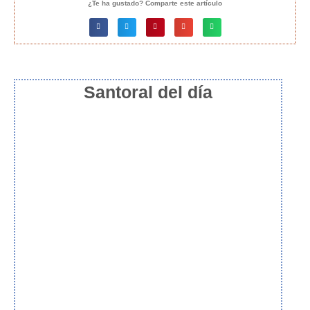
¿Te ha gustado? Comparte este artículo
Santoral del día