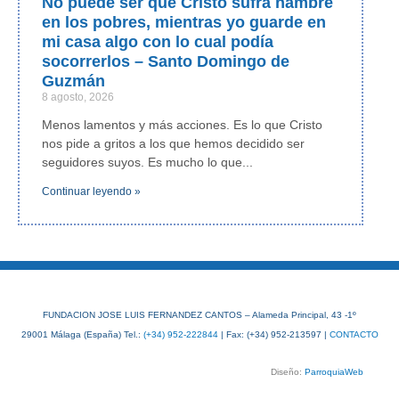
No puede ser que Cristo sufra hambre
en los pobres, mientras yo guarde en
mi casa algo con lo cual podía
socorrerlos – Santo Domingo de
Guzmán
8 agosto, 2026
Menos lamentos y más acciones. Es lo que Cristo
nos pide a gritos a los que hemos decidido ser
seguidores suyos. Es mucho lo que
Continuar leyendo »
FUNDACION JOSE LUIS FERNANDEZ CANTOS – Alameda Principal, 43 -1º
29001 Málaga (España) Tel.:
(+34) 952-222844
| Fax: (+34) 952-213597 |
CONTACTO
Diseño:
ParroquiaWeb