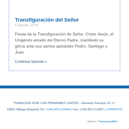
Transfiguración del Señor
6 agosto, 2026
Fiesta de la Transfiguración de Señor. Cristo Jesús, el
Unigénito amado del Eterno Padre, manifestó su
gloria ante sus santos apóstoles Pedro, Santiago y
Juan
Continuar leyendo »
FUNDACION JOSE LUIS FERNANDEZ CANTOS – Alameda Principal, 43 -1º
29001 Málaga (España) Tel.:
(+34) 952-222844
| Fax: (+34) 952-213597 |
CONTACTO
Diseño:
ParroquiaWeb