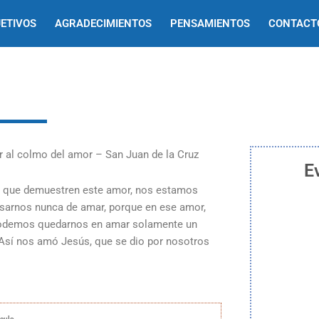
ETIVOS
AGRADECIMIENTOS
PENSAMIENTOS
CONTACT
E
que demuestren este amor, nos estamos
arnos nunca de amar, porque en ese amor,
 podemos quedarnos en amar solamente un
Así nos amó Jesús, que se dio por nosotros
ículo