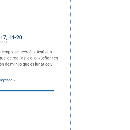
17, 14-20
 2026
 tiempo, se acercó a Jesús un
e, de rodillas le dijo: «Señor, ten
n de mi hijo que es lunático y
 leyendo »