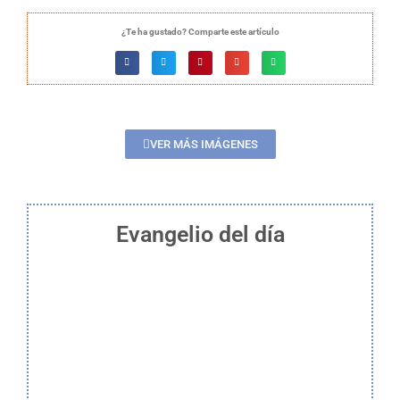
¿Te ha gustado? Comparte este artículo
VER MÁS IMÁGENES
Evangelio del día