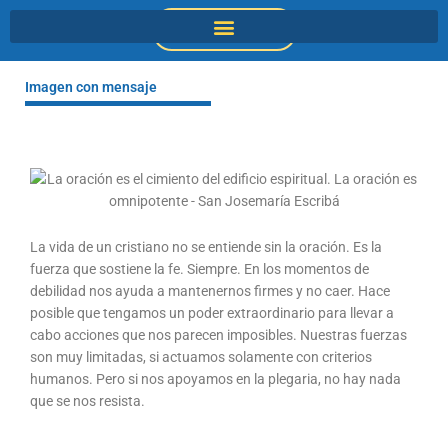
Ir
DONACIONES
al
contenido
Imagen con mensaje
La vida de un cristiano no se entiende sin la oración. Es la
fuerza que sostiene la fe. Siempre. En los momentos de
debilidad nos ayuda a mantenernos firmes y no caer. Hace
posible que tengamos un poder extraordinario para llevar a
cabo acciones que nos parecen imposibles. Nuestras fuerzas
son muy limitadas, si actuamos solamente con criterios
humanos. Pero si nos apoyamos en la plegaria, no hay nada
que se nos resista.