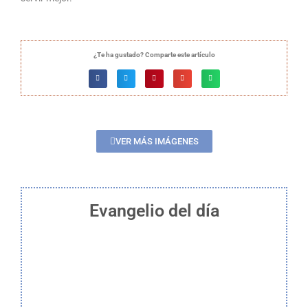
¿Te ha gustado? Comparte este artículo
VER MÁS IMÁGENES
Evangelio del día