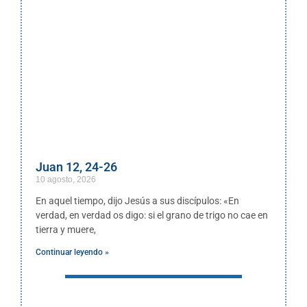
Juan 12, 24-26
10 agosto, 2026
En aquel tiempo, dijo Jesús a sus discípulos: «En
verdad, en verdad os digo: si el grano de trigo no cae en
tierra y muere,
Continuar leyendo »