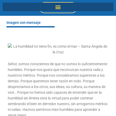
Ir
DONACIONES
al
contenido
Imagen con mensaje
Señor, somos conscientes de que no somos lo suficientemente
humildes. Porque nos gusta que reconozcan nuestra valía y
nuestros méritos. Porque nos consideramos superiores a los
demás. Porque queremos tener razón en todo. Porque
despreciamos a los otros, sus ideas, su cultura, su manera de
vivir… Porque no hemos sido capaces de entender que en la
humildad sin límites está la virtud para poder caminar
sembrando el bien en derredor nuestro, sin arrogarnos méritos
ni valías. Haznos sentirnos más humildes para aprender a
servir mejor.